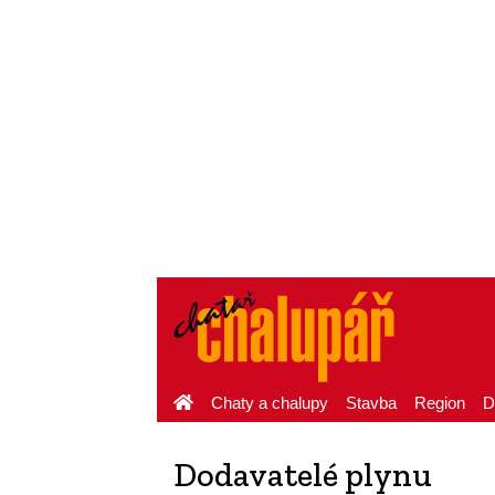
Chaty a chalupy
Stavba
Region
D
Dodavatelé plynu