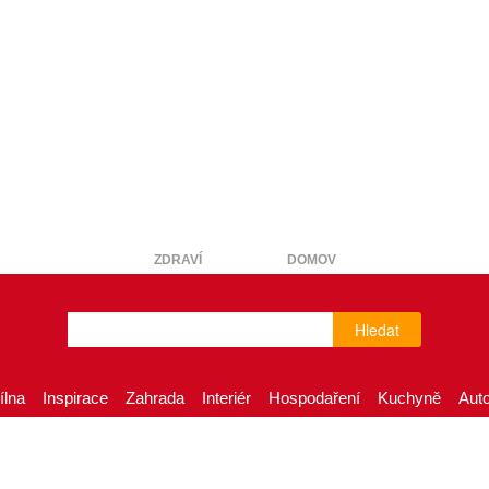
ZDRAVÍ
DOMOV
Hledat
ílna
Inspirace
Zahrada
Interiér
Hospodaření
Kuchyně
Aut