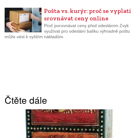
Pošta vs. kurýr: proč se vyplatí
srovnávat ceny online
Proč porovnávat ceny před odesláním Zvyk
využívat pro odeslání balíku výhradně poštu
může vést k vyšším nákladům.
Čtěte dále