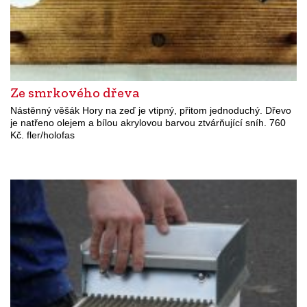
Ze smrkového dřeva
Nástěnný věšák Hory na zeď je vtipný, přitom jednoduchý. Dřevo
je natřeno olejem a bílou akrylovou barvou ztvárňující sníh. 760
Kč. fler/holofas