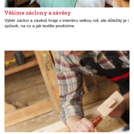
Věšíme záclony a závěsy
Výběr záclon a závěsů hraje v interiéru velkou roli, ale důležitý je i
způsob, na co a jak textilie pověsíme.