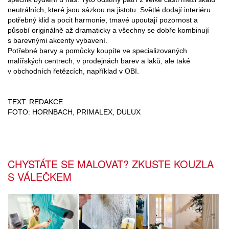
neutrálních, které jsou sázkou na jistotu: Světlé dodají interiéru
potřebný klid a pocit harmonie, tmavé upoutají pozornost a
působí originálně až dramaticky a všechny se dobře kombinují
s barevnými akcenty vybavení.
Potřebné barvy a pomůcky koupíte ve specializovaných
malířských centrech, v prodejnách barev a laků, ale také
v obchodních řetězcích, například v OBI.
TEXT: REDAKCE
FOTO: HORNBACH, PRIMALEX, DULUX
CHYSTÁTE SE MALOVAT? ZKUSTE KOUZLA
S VÁLEČKEM