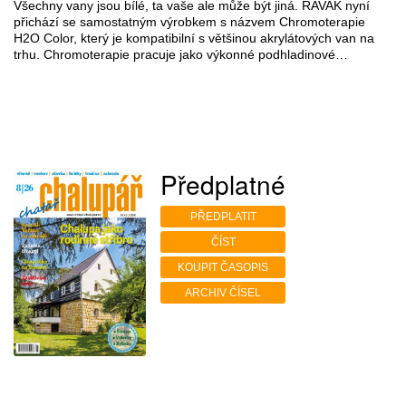
Všechny vany jsou bílé, ta vaše ale může být jiná. RAVAK nyní
přichází se samostatným výrobkem s názvem Chromoterapie
H2O Color, který je kompatibilní s většinou akrylátových van na
trhu. Chromoterapie pracuje jako výkonné podhladinové…
Předplatné
PŘEDPLATIT
ČÍST
KOUPIT ČASOPIS
ARCHIV ČÍSEL