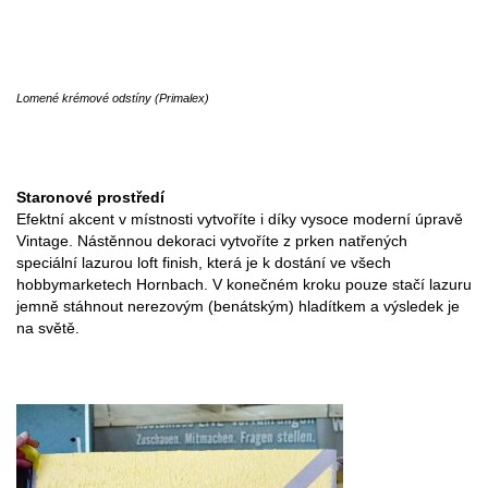
Lomené krémové odstíny (Primalex)
Staronové prostředí
Efektní akcent v místnosti vytvoříte i díky vysoce moderní úpravě
Vintage. Nástěnnou dekoraci vytvoříte z prken natřených
speciální lazurou loft finish, která je k dostání ve všech
hobbymarketech Hornbach. V konečném kroku pouze stačí lazuru
jemně stáhnout nerezovým (benátským) hladítkem a výsledek je
na světě.