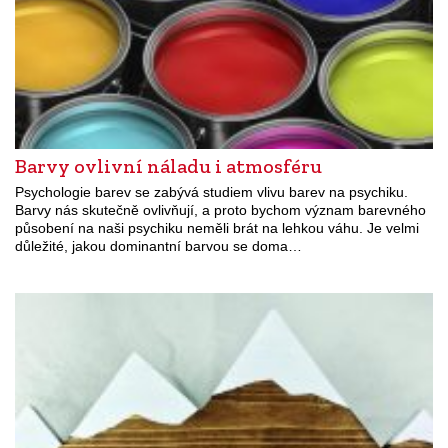
Barvy ovlivní náladu i atmosféru
Psychologie barev se zabývá studiem vlivu barev na psychiku.
Barvy nás skutečně ovlivňují, a proto bychom význam barevného
působení na naši psychiku neměli brát na lehkou váhu. Je velmi
důležité, jakou dominantní barvou se doma…