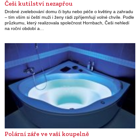
Češi kutilství nezapřou
Drobné zvelebování domu či bytu nebo péče o květiny a zahradu
– tím vším si čeští muži i ženy rádi zpříjemňují volné chvíle. Podle
průzkumu, který realizovala společnost Hornbach, Češi nehledí
na roční období a…
Polární záře ve vaší koupelně