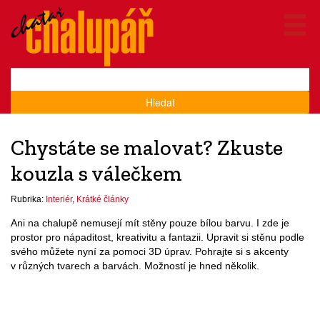
Hledat
Chystáte se malovat? Zkuste
kouzla s válečkem
Rubrika:
Interiér
,
Krátké články
Ani na chalupě nemusejí mít stěny pouze bílou barvu. I zde je
prostor pro nápaditost, kreativitu a fantazii. Upravit si stěnu podle
svého můžete nyní za pomoci 3D úprav. Pohrajte si s akcenty
v různých tvarech a barvách. Možností je hned několik.