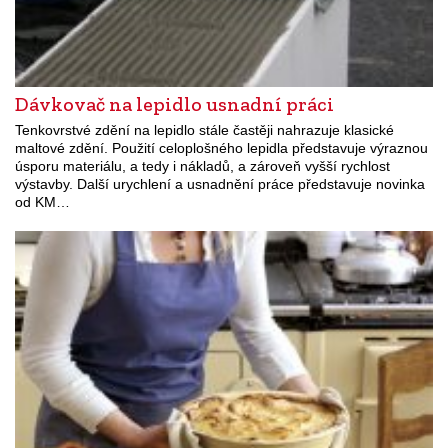
Dávkovač na lepidlo usnadní práci
Tenkovrstvé zdění na lepidlo stále častěji nahrazuje klasické
maltové zdění. Použití celoplošného lepidla představuje výraznou
úsporu materiálu, a tedy i nákladů, a zároveň vyšší rychlost
výstavby. Další urychlení a usnadnění práce představuje novinka
od KM…