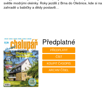
světle modrými okénky. Roky jezdili z Brna do Olešnice, kde si na
zahradě u babičky a dědy postavili…
Předplatné
PŘEDPLATIT
ČÍST
KOUPIT ČASOPIS
ARCHIV ČÍSEL