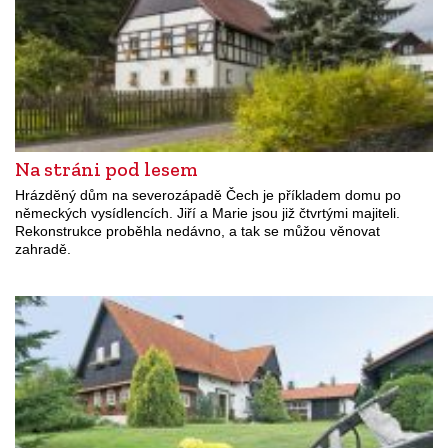
Na stráni pod lesem
Hrázděný dům na severozápadě Čech je příkladem domu po
německých vysídlencích. Jiří a Marie jsou již čtvrtými majiteli.
Rekonstrukce proběhla nedávno, a tak se můžou věnovat
zahradě.