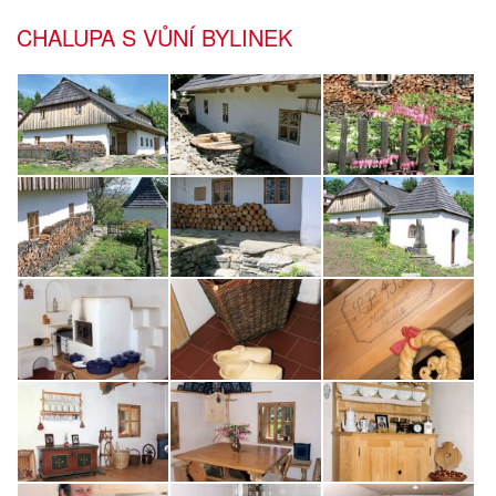
CHALUPA S VŮNÍ BYLINEK