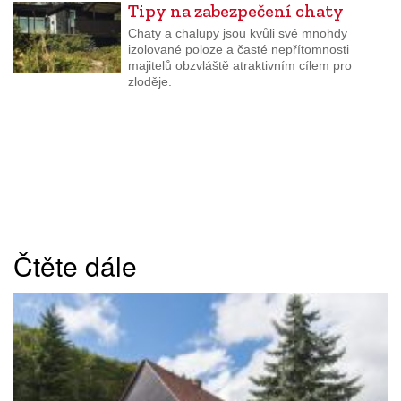
Tipy na zabezpečení chaty
Chaty a chalupy jsou kvůli své mnohdy
izolované poloze a časté nepřítomnosti
majitelů obzvláště atraktivním cílem pro
zloděje.
Čtěte dále