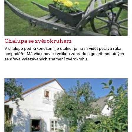
Chalupa se zvěrokruhem
V chalupě pod Krkonošemi je útulno, je na ní vidět pečlivá ruka
hospodáře. Má však navíc i velikou zahradu s galerií mohutných
ze dřeva vyřezávaných znamení zvěrokruhu.