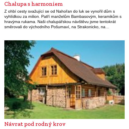
Chalupa s harmoniem
Z ohbí cesty svažující se od Nahořan do luk se vynořil dům s
vyhlídkou za milion. Patří manželům Bambasovým, keramikům s
hravýma rukama. Naši chalupářskou návštěvu jsme tentokrát
směrovali do východního Pošumaví, na Strakonicko, na…
Návrat pod rodný krov