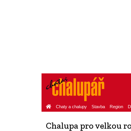
Chaty a chalupy
Stavba
Region
D
Chalupa pro velkou r