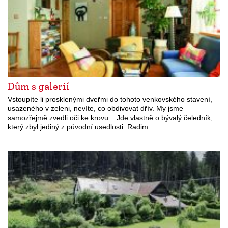
Dům s galerií
Vstoupíte li prosklenými dveřmi do tohoto venkovského stavení,
usazeného v zeleni, nevíte, co obdivovat dřív. My jsme
samozřejmě zvedli oči ke krovu. Jde vlastně o bývalý čeledník,
který zbyl jediný z původní usedlosti. Radim…