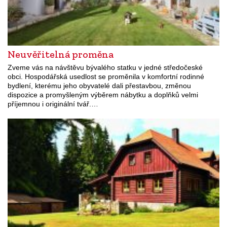
Neuvěřitelná proměna
Zveme vás na návštěvu bývalého statku v jedné středočeské
obci. Hospodářská usedlost se proměnila v komfortní rodinné
bydlení, kterému jeho obyvatelé dali přestavbou, změnou
dispozice a promyšleným výběrem nábytku a doplňků velmi
příjemnou i originální tvář.…