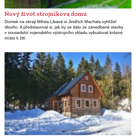
Nový život strojníkova domu
Domek na okraji Města Libavá si Jindřich Machala vyhlížel
dlouho. A představoval si, jak by se dalo ze zanedbané stavby
v sousedství vojenského výstrojního skladu vybudovat krásné
místo k žití.