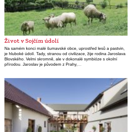
Život v Sojčím údolí
Na samém konci malé šumavské obce, uprostřed lesů a pastvin,
je hluboké údolí. Tady, stranou od civilizace, žije rodina Jaroslava
Blovského. Velmi skromně, ale v dokonalé symbióze s okolní
přírodou. Jaroslav je původem z Prahy,…