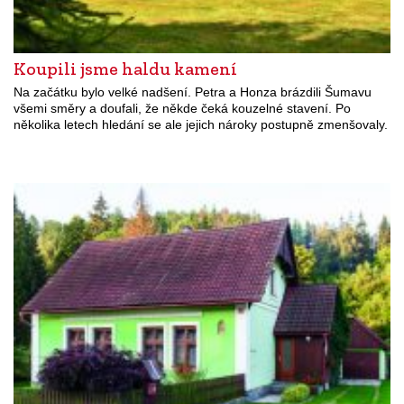
Koupili jsme haldu kamení
Na začátku bylo velké nadšení. Petra a Honza brázdili Šumavu
všemi směry a doufali, že někde čeká kouzelné stavení. Po
několika letech hledání se ale jejich nároky postupně zmenšovaly.