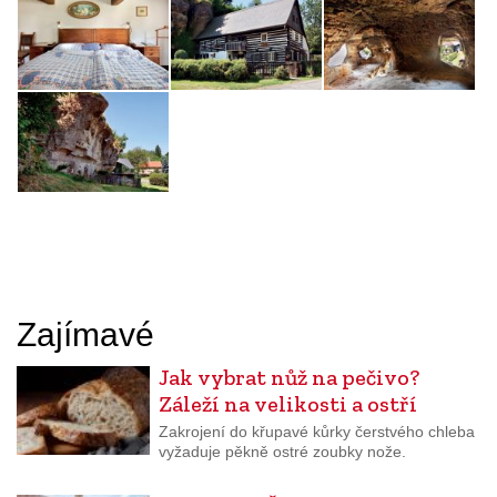
Zajímavé
Jak vybrat nůž na pečivo?
Záleží na velikosti a ostří
Zakrojení do křupavé kůrky čerstvého chleba
vyžaduje pěkně ostré zoubky nože.