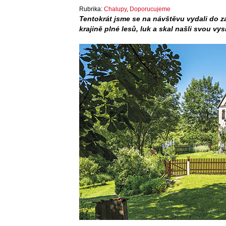
Rubrika:
Chalupy
,
Doporucujeme
Tentokrát jsme se na návštěvu vydali do 
krajině plné lesů, luk a skal našli svou v