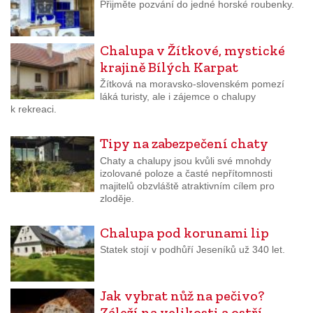
Přijměte pozvání do jedné horské roubenky.
Chalupa v Žítkové, mystické
krajině Bílých Karpat
Žítková na moravsko-slovenském pomezí
láká turisty, ale i zájemce o chalupy
k rekreaci.
Tipy na zabezpečení chaty
Chaty a chalupy jsou kvůli své mnohdy
izolované poloze a časté nepřítomnosti
majitelů obzvláště atraktivním cílem pro
zloděje.
Chalupa pod korunami lip
Statek stojí v podhůří Jeseníků už 340 let.
Jak vybrat nůž na pečivo?
Záleží na velikosti a ostří