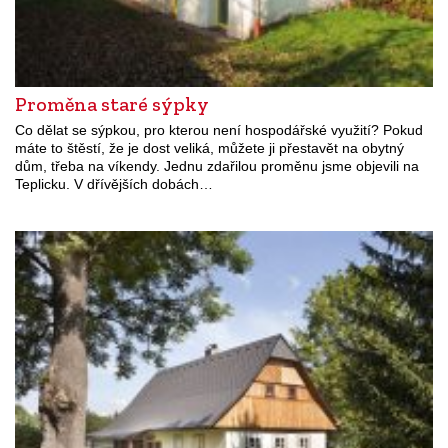
Proměna staré sýpky
Co dělat se sýpkou, pro kterou není hospodářské využití? Pokud
máte to štěstí, že je dost veliká, můžete ji přestavět na obytný
dům, třeba na víkendy. Jednu zdařilou proměnu jsme objevili na
Teplicku. V dřívějších dobách…