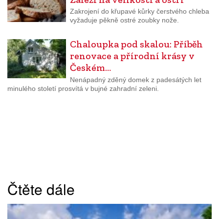
Zakrojení do křupavé kůrky čerstvého chleba
vyžaduje pěkně ostré zoubky nože.
Chaloupka pod skalou: Příběh
renovace a přírodní krásy v
Českém…
Nenápadný zděný domek z padesátých let
minulého století prosvítá v bujné zahradní zeleni.
Čtěte dále