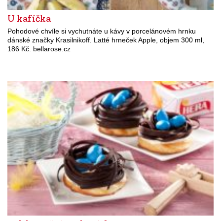
U kafíčka
Pohodové chvíle si vychutnáte u kávy v porcelánovém hrnku
dánské značky Krasilnikoff. Latté hrneček Apple, objem 300 ml,
186 Kč. bellarose.cz