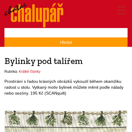
Hledat
Bylinky pod talířem
Rubrika:
Krátké články
Prostírání s řadou krásných obrázků vykouzlí během okamžiku
radost u stolu. Vytkaný motiv bylinek můžete měnit podle nálady
nebo sezóny. 195 Kč (SCANquilt)