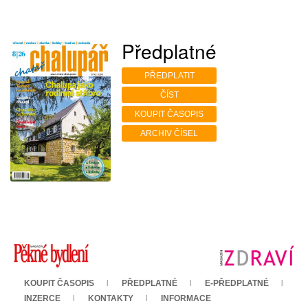
Předplatné
PŘEDPLATIT
ČÍST
KOUPIT ČASOPIS
ARCHIV ČÍSEL
KOUPIT ČASOPIS
PŘEDPLATNÉ
E-PŘEDPLATNÉ
INZERCE
KONTAKTY
INFORMACE