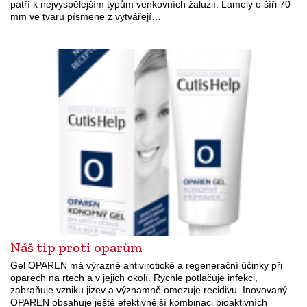
patří k nejvyspělejším typům venkovních žaluzií. Lamely o šíři 70
mm ve tvaru písmene z vytvářejí…
Náš tip proti oparům
Gel OPAREN má výrazné antivirotické a regenerační účinky při
oparech na rtech a v jejich okolí. Rychle potlačuje infekci,
zabraňuje vzniku jizev a významně omezuje recidivu. Inovovaný
OPAREN obsahuje ještě efektivnější kombinaci bioaktivních