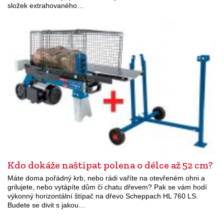
složek extrahovaného…
Kdo dokáže naštípat polena o délce až 52 cm?
Máte doma pořádný krb, nebo rádi vaříte na otevřeném ohni a
grilujete, nebo vytápíte dům či chatu dřevem? Pak se vám hodí
výkonný horizontální štípač na dřevo Scheppach HL 760 LS.
Budete se divit s jakou…