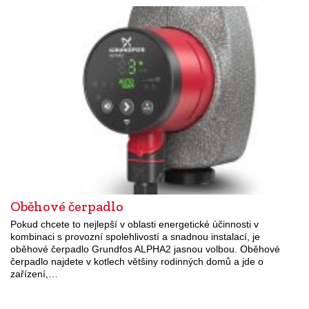
Oběhové čerpadlo
Pokud chcete to nejlepší v oblasti energetické účinnosti v
kombinaci s provozní spolehlivostí a snadnou instalací, je
oběhové čerpadlo Grundfos ALPHA2 jasnou volbou. Oběhové
čerpadlo najdete v kotlech většiny rodinných domů a jde o
zařízení,…