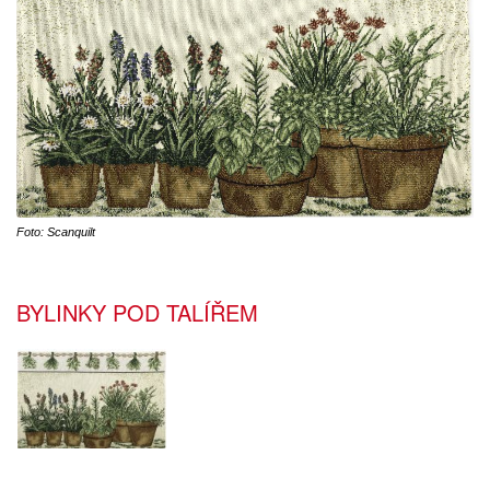
Foto: Scanquilt
BYLINKY POD TALÍŘEM