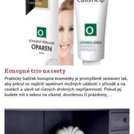
Konopné trio na cesty
Praktický balíček konopné kosmetiky je promyšleně sestaven tak,
aby pokryl co nejširší spektrum možných událostí v přírodě a na
cestách a ulevil od různých drobných nepříjemností. Pokud jej
budete mít s sebou na víkend, dovolenou či prázdniny,…