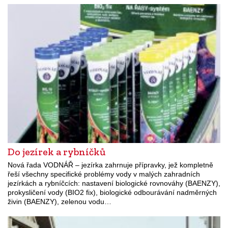
Do jezírek a rybníčků
Nová řada VODNÁŘ – jezírka zahrnuje přípravky, jež kompletně
řeší všechny specifické problémy vody v malých zahradních
jezírkách a rybníčcích: nastavení biologické rovnováhy (BAENZY),
prokysličení vody (BIO2 fix), biologické odbourávání nadměrných
živin (BAENZY), zelenou vodu…