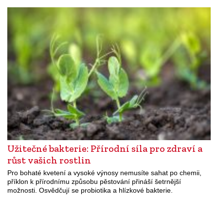
Užitečné bakterie: Přírodní síla pro zdraví a
růst vašich rostlin
Pro bohaté kvetení a vysoké výnosy nemusíte sahat po chemii,
příklon k přírodnímu způsobu pěstování přináší šetrnější
možnosti. Osvědčují se probiotika a hlízkové bakterie.