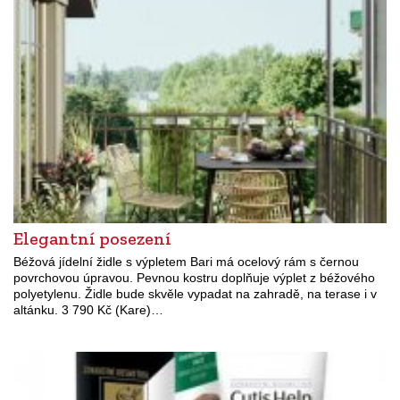
Elegantní posezení
Béžová jídelní židle s výpletem Bari má ocelový rám s černou
povrchovou úpravou. Pevnou kostru doplňuje výplet z béžového
polyetylenu. Židle bude skvěle vypadat na zahradě, na terase i v
altánku. 3 790 Kč (Kare)…