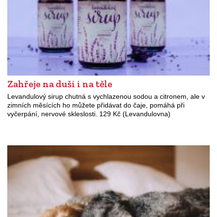
Zahřeje na duši i na těle
Levandulový sirup chutná s vychlazenou sodou a citronem, ale v
zimních měsících ho můžete přidávat do čaje, pomáhá při
vyčerpání, nervové skleslosti. 129 Kč (Levandulovna)