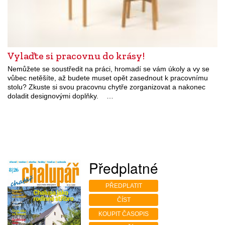
Vylaďte si pracovnu do krásy!
Nemůžete se soustředit na práci, hromadí se vám úkoly a vy se
vůbec netěšíte, až budete muset opět zasednout k pracovnímu
stolu? Zkuste si svou pracovnu chytře zorganizovat a nakonec
doladit designovými doplňky. …
Předplatné
PŘEDPLATIT
ČÍST
KOUPIT ČASOPIS