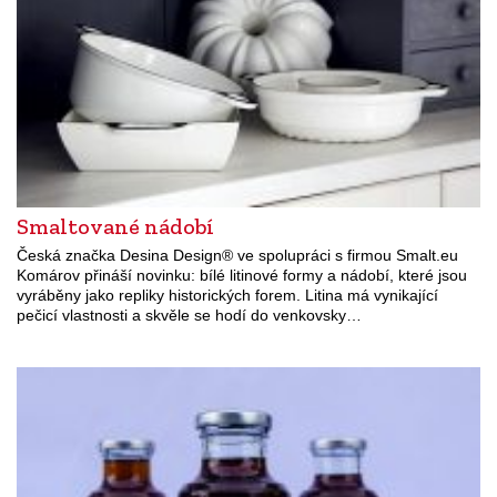
Smaltované nádobí
Česká značka Desina Design® ve spolupráci s firmou Smalt.eu
Komárov přináší novinku: bílé litinové formy a nádobí, které jsou
vyráběny jako repliky historických forem. Litina má vynikající
pečicí vlastnosti a skvěle se hodí do venkovsky…