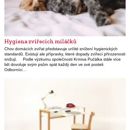
Hygiena zvířecích miláčků
Chov domácích zvířat představuje určité snížení hygienických
standardů. Existují ale přípravky, které dopady zvířecí přirozenosti
snižují. Podle výzkumu společnosti Krmiva Pučálka stále více
lidí dovoluje svým psům spát každý den ve své posteli.
Odborníci…