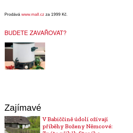
Prodává
www.mall.cz
za 1999 Kč.
BUDETE ZAVAŘOVAT?
Zajímavé
V Babiččině údolí ožívají
příběhy Boženy Němcové: