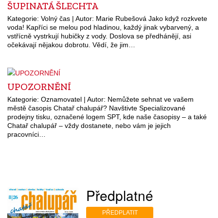
ŠUPINATÁ ŠLECHTA
Kategorie: Volný čas | Autor: Marie Rubešová Jako když rozkvete
voda! Kapříci se melou pod hladinou, každý jinak vybarvený, a
vstřícně vystrkují hubičky z vody. Doslova se předhánějí, asi
očekávají nějakou dobrotu. Vědí, že jim…
UPOZORNĚNÍ
Kategorie: Oznamovatel | Autor: Nemůžete sehnat ve vašem
městě časopis Chatař chalupář? Navštivte Specializované
prodejny tisku, označené logem SPT, kde naše časopisy – a také
Chatař chalupář – vždy dostanete, nebo vám je jejich
pracovníci…
Předplatné
PŘEDPLATIT