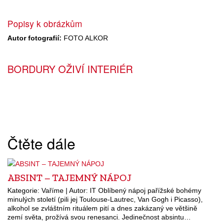
Popisy k obrázkům
Autor fotografií:
FOTO ALKOR
BORDURY OŽIVÍ INTERIÉR
Čtěte dále
ABSINT – TAJEMNÝ NÁPOJ
Kategorie: Vaříme | Autor: IT Oblíbený nápoj pařížské bohémy
minulých století (pili jej Toulouse-Lautrec, Van Gogh i Picasso),
alkohol se zvláštním rituálem pití a dnes zakázaný ve většině
zemí světa, prožívá svou renesanci. Jedinečnost absintu…