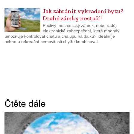
Jak zabránit vykradení bytu?
Drahé zámky nestačí!
Poctivý mechanický zámek, nebo raději
elektronické zabezpečení, které mnohdy
umožňuje kontrolovat chatu a chalupu na dálku? Ideální je
ochranu rekreační nemovitosti chytře kombinovat.
Čtěte dále