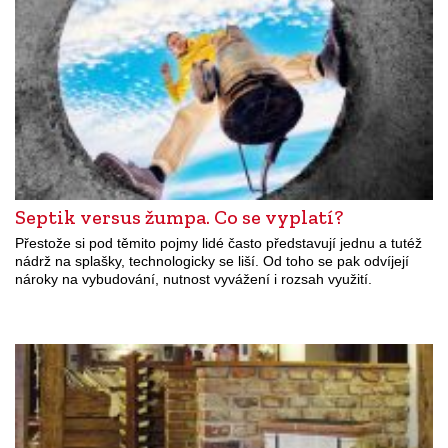
Septik versus žumpa. Co se vyplatí?
Přestože si pod těmito pojmy lidé často představují jednu a tutéž
nádrž na splašky, technologicky se liší. Od toho se pak odvíjejí
nároky na vybudování, nutnost vyvážení i rozsah využití.