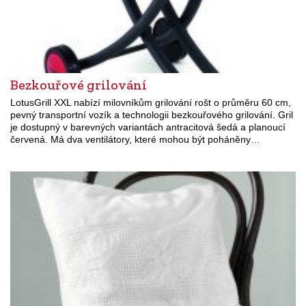
Bezkouřové grilování
LotusGrill XXL nabízí milovníkům grilování rošt o průměru 60 cm,
pevný transportní vozík a technologii bezkouřového grilování. Gril
je dostupný v barevných variantách antracitová šedá a planoucí
červená. Má dva ventilátory, které mohou být poháněny…