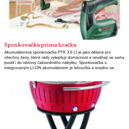
Sponkovačka prima hračka
Akumulátorová sponkovačka PTK 3,6 LI je jako dělaná pro
všechny ženy, které rády vylepšují domácnost a neváhají se samy
pustit i do obnovy čalouněného nábytku. Sponkovačka s
integrovaným LI-ON akumulátorem je lehoučká a snadno se…