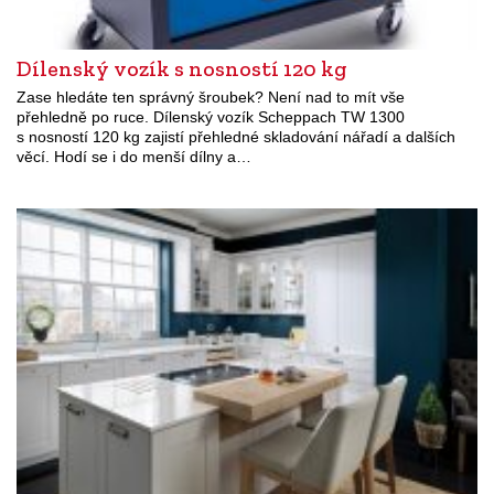
Dílenský vozík s nosností 120 kg
Zase hledáte ten správný šroubek? Není nad to mít vše
přehledně po ruce. Dílenský vozík Scheppach TW 1300
s nosností 120 kg zajistí přehledné skladování nářadí a dalších
věcí. Hodí se i do menší dílny a…