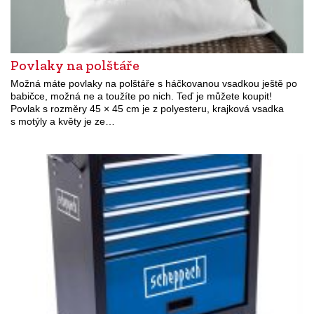
Povlaky na polštáře
Možná máte povlaky na polštáře s háčkovanou vsadkou ještě po
babičce, možná ne a toužíte po nich. Teď je můžete koupit!
Povlak s rozměry 45 × 45 cm je z polyesteru, krajková vsadka
s motýly a květy je ze…