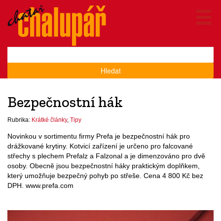
Hledat
Bezpečnostní hák
Rubrika:
Krátké články
,
Tipy
Novinkou v sortimentu firmy Prefa je bezpečnostní hák pro
drážkované krytiny. Kotvicí zařízení je určeno pro falcované
střechy s plechem Prefalz a Falzonal a je dimenzováno pro dvě
osoby. Obecně jsou bezpečnostní háky praktickým doplňkem,
který umožňuje bezpečný pohyb po střeše. Cena 4 800 Kč bez
DPH. www.prefa.com