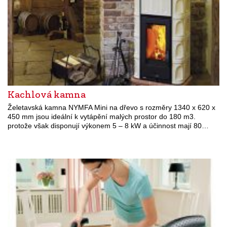
Kachlová kamna
Želetavská kamna NYMFA Mini na dřevo s rozměry 1340 x 620 x
450 mm jsou ideální k vytápění malých prostor do 180 m3.
protože však disponují výkonem 5 – 8 kW a účinnost mají 80…