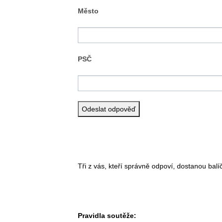
Město
PSČ
Tři z vás, kteří správně odpoví, dostanou balí
Pravidla soutěže: