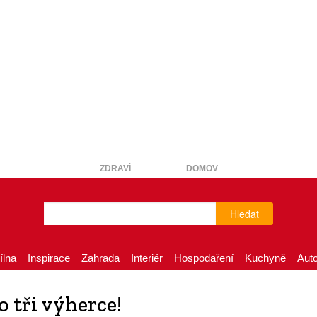
ZDRAVÍ
DOMOV
Hledat
ílna
Inspirace
Zahrada
Interiér
Hospodaření
Kuchyně
Aut
 tři výherce!