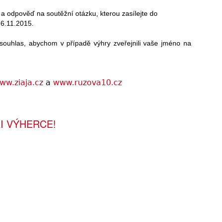
 a odpověď na soutěžní otázku, kterou zasílejte do
6.11.2015.
ouhlas, abychom v případě výhry zveřejnili vaše jméno na
ww.ziaja.cz
a
www.ruzova10.cz
I VÝHERCE!