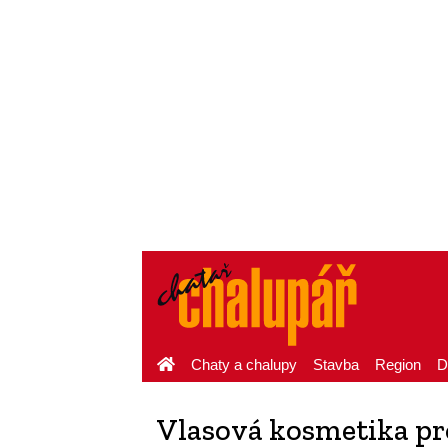
Chaty a chalupy
Stavba
Region
D
Vlasová kosmetika pro