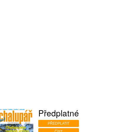
Předplatné
PŘEDPLATIT
ČÍST