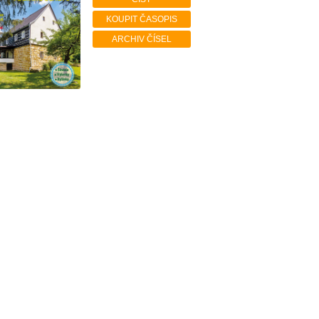
KOUPIT ČASOPIS
ARCHIV ČÍSEL