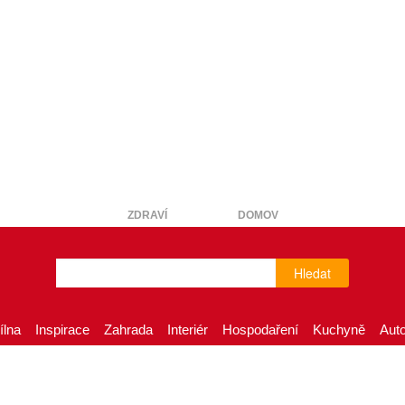
ZDRAVÍ
DOMOV
Hledat
ílna
Inspirace
Zahrada
Interiér
Hospodaření
Kuchyně
Aut