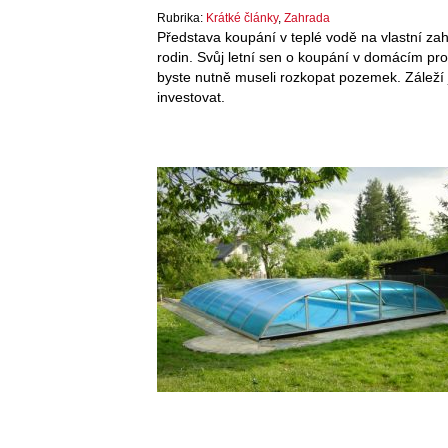
Rubrika:
Krátké články
,
Zahrada
Představa koupání v teplé vodě na vlastní zahr
rodin. Svůj letní sen o koupání v domácím pro
byste nutně museli rozkopat pozemek. Záleží 
investovat.