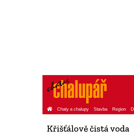
Chaty a chalupy
Stavba
Region
D
Křišťálově čistá voda