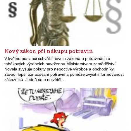
Nový zákon při nákupu potravin
V květnu poslanci schválili novelu zákona o potravinách a
tabákových výrobcích navrženou Ministerstvem zemědělství.
Novela zvyšuje pokuty pro nepoctivé výrobce a obchodníky,
zavádí lepší označování potravin a pomůže zvýšit informovanost
zákazníků. Jedná se o největší…