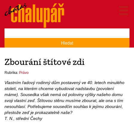
Hledat
Zbourání štítové zdi
Rubrika:
Právo
Vlastním řadový rodinný dům postavený ve 40. letech minulého
století, na kterém chceme vybudovat nadstavbu (povolení
máme). Sousedka však nemá od poloviny výšky našeho domu
svoji vlastní zeď. Štítovou stěnu musíme zbourat, ale ona s tím
nesouhlasí. Potřebujeme sousedčin souhlas k jejímu zbourání,
přestože zeď je prokazatelně naše?
T. N., střední Čechy