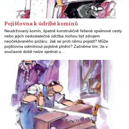
Pojišťovna k údržbě komínů
Neudržovaný komín, špatně konstrukčně řešené spalinové cesty
nebo jejich nedostatečná údržba mohou být zdrojem
neočekávaného požáru. Jak se proti němu pojistit? Může
pojišťovna odmítnout pojistné plnění? Začněme tím, že v
současné době nelze sjednat u…