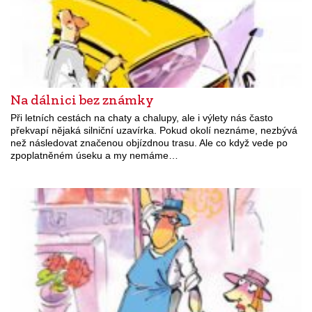
Na dálnici bez známky
Při letních cestách na chaty a chalupy, ale i výlety nás často
překvapí nějaká silniční uzavírka. Pokud okolí neznáme, nezbývá
než následovat značenou objízdnou trasu. Ale co když vede po
zpoplatněném úseku a my nemáme…