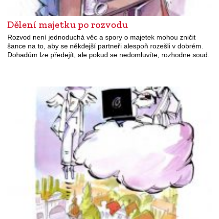
Dělení majetku po rozvodu
Rozvod není jednoduchá věc a spory o majetek mohou zničit
šance na to, aby se někdejší partneři alespoň rozešli v dobrém.
Dohadům lze předejít, ale pokud se nedomluvíte, rozhodne soud.