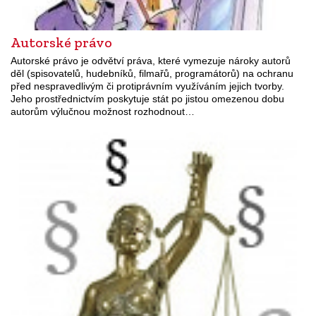
Autorské právo
Autorské právo je odvětví práva, které vymezuje nároky autorů
děl (spisovatelů, hudebníků, filmařů, programátorů) na ochranu
před nespravedlivým či protiprávním využíváním jejich tvorby.
Jeho prostřednictvím poskytuje stát po jistou omezenou dobu
autorům výlučnou možnost rozhodnout…