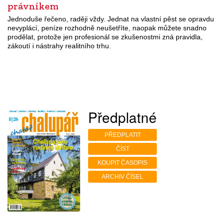
právníkem
Jednoduše řečeno, raději vždy. Jednat na vlastní pěst se opravdu
nevyplácí, peníze rozhodně neušetříte, naopak můžete snadno
prodělat, protože jen profesionál se zkušenostmi zná pravidla,
zákoutí i nástrahy realitního trhu.
Předplatné
PŘEDPLATIT
ČÍST
KOUPIT ČASOPIS
ARCHIV ČÍSEL