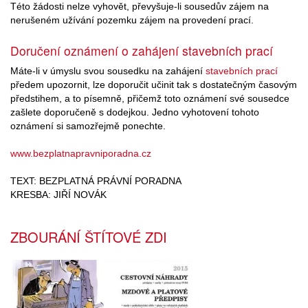
Této žádosti nelze vyhovět, převyšuje-li sousedův zájem na
nerušeném užívání pozemku zájem na provedení prací.
Doručení oznámení o zahájení stavebních prací
Máte-li v úmyslu svou sousedku na zahájení
stavebních prací
předem upozornit, lze doporučit učinit tak s dostatečným časovým
předstihem, a to písemně, přičemž toto oznámení své sousedce
zašlete doporučeně s dodejkou. Jedno vyhotovení tohoto
oznámení si samozřejmě ponechte.
www.bezplatnapravniporadna.cz
TEXT: BEZPLATNÁ PRÁVNÍ PORADNA
KRESBA: JIŘÍ NOVÁK
ZBOURÁNÍ ŠTÍTOVÉ ZDI