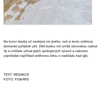
Na konci stavby už nezbývá nic jiného, než si tento sněhový
domeček pořádně užít. Děti budou mít určitě obrovskou radost.
Vy si můžete užívat jejich spokojených výrazů a nakonec
uspořádat například sněhovou bitvu o nadvládu nad iglú.
TEXT: REDAKCE
FOTO: FISKARS