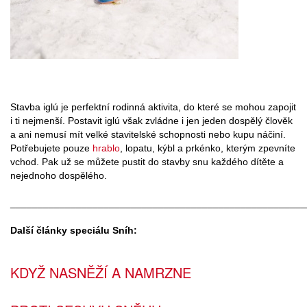
Stavba iglú je perfektní rodinná aktivita, do které se mohou zapojit
i ti nejmenší. Postavit iglú však zvládne i jen jeden dospělý člověk
a ani nemusí mít velké stavitelské schopnosti nebo kupu náčiní.
Potřebujete pouze
hrablo
, lopatu, kýbl a prkénko, kterým zpevníte
vchod. Pak už se můžete pustit do stavby snu každého dítěte a
nejednoho dospělého.
______________________________________________________
Další články speciálu Sníh:
KDYŽ NASNĚŽÍ A NAMRZNE