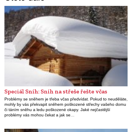
Speciál Sníh: Sníh na střeše řešte včas
Problémy se sněhem je třeba včas předvídat. Pokud to neuděláte,
mohly by vás překvapit sněhem poškozené střechy vašeho domu
či táním sněhu a ledu poškozené okapy. Jaké nejčastější
problémy vás mohou čekat a jak se…