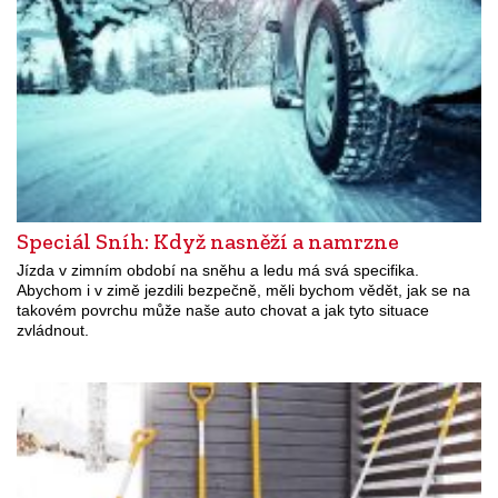
Speciál Sníh: Když nasněží a namrzne
Jízda v zimním období na sněhu a ledu má svá specifika.
Abychom i v zimě jezdili bezpečně, měli bychom vědět, jak se na
takovém povrchu může naše auto chovat a jak tyto situace
zvládnout.