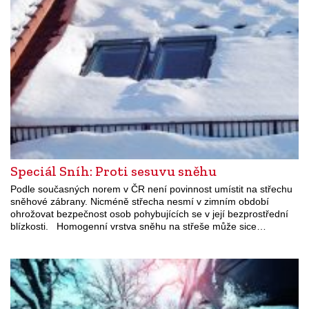
Speciál Sníh: Proti sesuvu sněhu
Podle současných norem v ČR není povinnost umístit na střechu
sněhové zábrany. Nicméně střecha nesmí v zimním období
ohrožovat bezpečnost osob pohybujících se v její bezprostřední
blízkosti. Homogenní vrstva sněhu na střeše může sice…