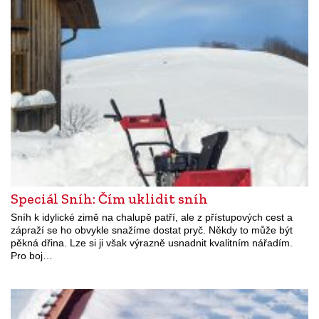
Speciál Sníh: Čím uklidit sníh
Sníh k idylické zimě na chalupě patří, ale z přístupových cest a
zápraží se ho obvykle snažíme dostat pryč. Někdy to může být
pěkná dřina. Lze si ji však výrazně usnadnit kvalitním nářadím.
Pro boj…