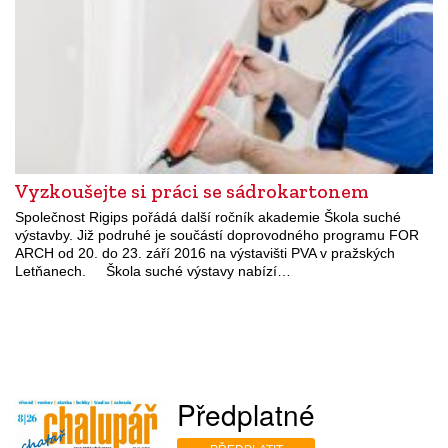
Vyzkoušejte si práci se sádrokartonem
Společnost Rigips pořádá další ročník akademie Škola suché
výstavby. Již podruhé je součástí doprovodného programu FOR
ARCH od 20. do 23. září 2016 na výstavišti PVA v pražských
Letňanech. Škola suché výstavy nabízí…
Předplatné