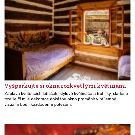
Vyšperkujte si okna rozkvetlými květinami
Záplava kvetoucích letniček, stylové květináče a truhlíky, sladěné
textilie či milé dekorace dokážou okno proměnit v příjemný
vizuální bod i každodenní potěšení.