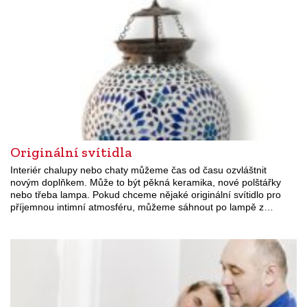
Originální svítidla
Interiér chalupy nebo chaty můžeme čas od času ozvláštnit
novým doplňkem. Může to být pěkná keramika, nové polštářky
nebo třeba lampa. Pokud chceme nějaké originální svítidlo pro
příjemnou intimní atmosféru, můžeme sáhnout po lampě z…