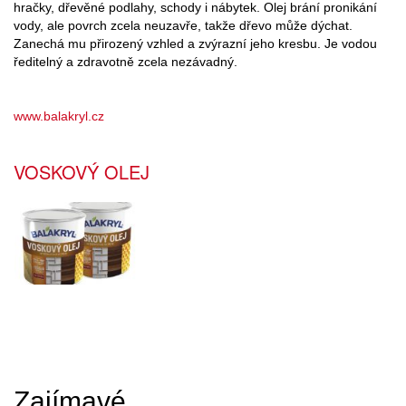
hračky, dřevěné podlahy, schody i nábytek. Olej brání pronikání
vody, ale povrch zcela neuzavře, takže dřevo může dýchat.
Zanechá mu přirozený vzhled a zvýrazní jeho kresbu. Je vodou
ředitelný a zdravotně zcela nezávadný.
www.balakryl.cz
VOSKOVÝ OLEJ
Zajímavé