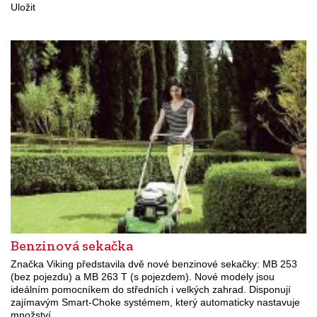
Uložit
Benzinová sekačka
Značka Viking představila dvě nové benzinové sekačky: MB 253
(bez pojezdu) a MB 263 T (s pojezdem). Nové modely jsou
ideálním pomocníkem do středních i velkých zahrad. Disponují
zajímavým Smart-Choke systémem, který automaticky nastavuje
množství…