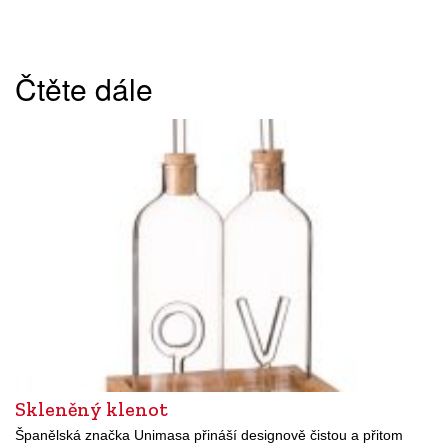
Čtěte dále
Skleněný klenot
Španělská značka Unimasa přináší designově čistou a přitom