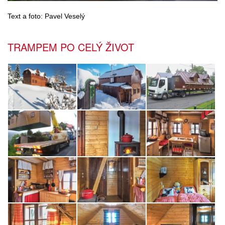
Text a foto: Pavel Veselý
TRAMPEM PO CELÝ ŽIVOT