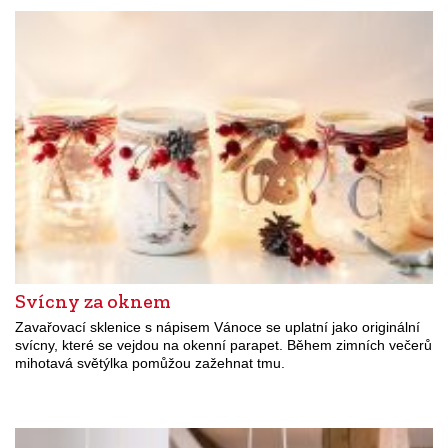
Svícny za oknem
Zavařovací sklenice s nápisem Vánoce se uplatní jako originální
svícny, které se vejdou na okenní parapet. Během zimních večerů
mihotavá světýlka pomůžou zažehnat tmu.