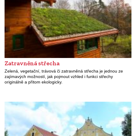
Zatravněná střecha
Zelená, vegetační, trávová či zatravněná střecha je jednou ze
zajímavých možností, jak pojmout vzhled i funkci střechy
originálně a přitom ekologicky.