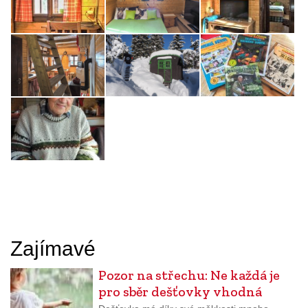
Zajímavé
Pozor na střechu: Ne každá je
pro sběr dešťovky vhodná