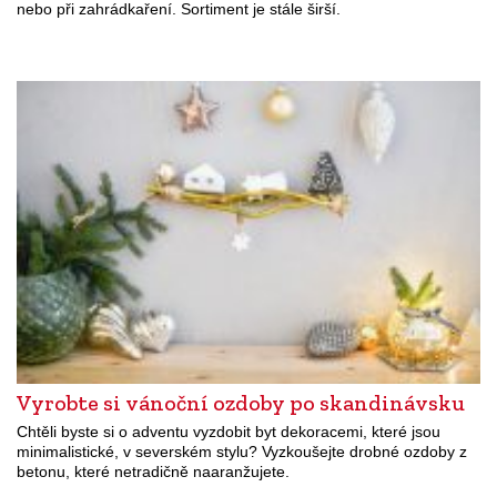
nebo při zahrádkaření. Sortiment je stále širší.
Vyrobte si vánoční ozdoby po skandinávsku
Chtěli byste si o adventu vyzdobit byt dekoracemi, které jsou
minimalistické, v severském stylu? Vyzkoušejte drobné ozdoby z
betonu, které netradičně naaranžujete.