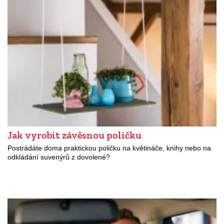
Jak vyrobit závěsnou poličku
Postrádáte doma praktickou poličku na květináče, knihy nebo na
odkládání suvenýrů z dovolené?