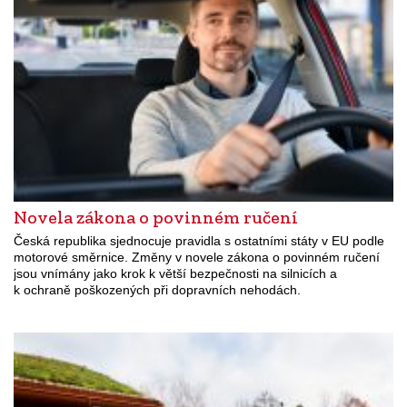
Novela zákona o povinném ručení
Česká republika sjednocuje pravidla s ostatními státy v EU podle
motorové směrnice. Změny v novele zákona o povinném ručení
jsou vnímány jako krok k větší bezpečnosti na silnicích a
k ochraně poškozených při dopravních nehodách.