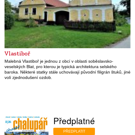
Vlastiboř
Malebná Vlastiboř je jednou z obcí v oblasti soběslavsko-
veselských Blat, pro kterou je typická architektura selského
baroka. Některé statky stále uchovávají původní filigrán štuků, jiné
volí zjednodušení ozdob.
Předplatné
PŘEDPLATIT