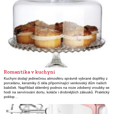
Romantika v kuchyni
Kuchyni dodají jedinečnou atmosféru správně vybrané doplňky z
porcelánu, keramiky či skla připomínající venkovský dům našich
babiček. Například skleněný podnos na noze zdobený vroubky se
hodí na servírování dortu, koláče i drobnějších zákusků. Praktický
poklop…