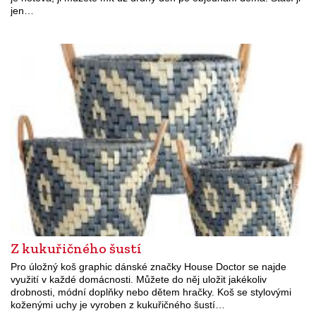
jen…
Z kukuřičného šustí
Pro úložný koš graphic dánské značky House Doctor se najde
využití v každé domácnosti. Můžete do něj uložit jakékoliv
drobnosti, módní doplňky nebo dětem hračky. Koš se stylovými
koženými uchy je vyroben z kukuřičného šustí…