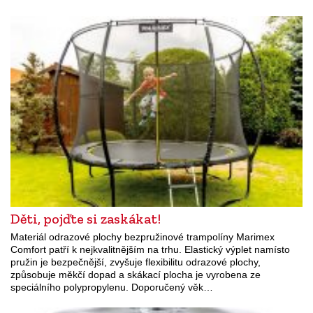
Děti, pojďte si zaskákat!
Materiál odrazové plochy bezpružinové trampolíny Marimex
Comfort patří k nejkvalitnějším na trhu. Elastický výplet namísto
pružin je bezpečnější, zvyšuje flexibilitu odrazové plochy,
způsobuje měkčí dopad a skákací plocha je vyrobena ze
speciálního polypropylenu. Doporučený věk…