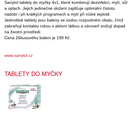
Sanytol tablety do myčky 4v1, které kombinují dezinfekci, mytí, sůl
a oplach. Jejich jedinečné složení zajišťuje optimální čistotu
nádobí i při krátkých programech a mytí při nízké teplotě.
Jednotlivé tablety jsou baleny ve vodou rozpustném obalu, čímž
zabraňují kontaktu rukou s aktivní látkou a zároveň snižují dopad
na životní prostředí.
Cena 26kusového balení je 199 Kč.
www.sanytol.cz
TABLETY DO MYČKY