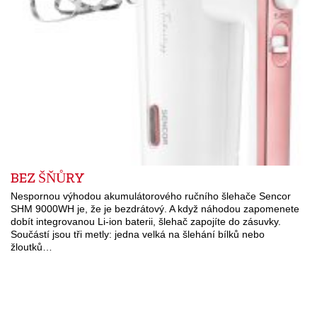
BEZ ŠŇŮRY
Nespornou výhodou akumulátorového ručního šlehače Sencor
SHM 9000WH je, že je bezdrátový. A když náhodou zapomenete
dobít integrovanou Li-ion baterii, šlehač zapojíte do zásuvky.
Součástí jsou tři metly: jedna velká na šlehání bílků nebo
žloutků…