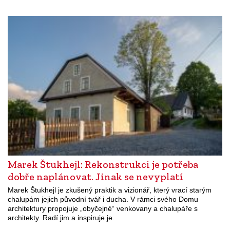
Marek Štukhejl: Rekonstrukci je potřeba
dobře naplánovat. Jinak se nevyplatí
Marek Štukhejl je zkušený praktik a vizionář, který vrací starým
chalupám jejich původní tvář i ducha. V rámci svého Domu
architektury propojuje „obyčejné“ venkovany a chalupáře s
architekty. Radí jim a inspiruje je.