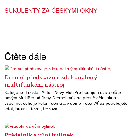
SUKULENTY ZA ČESKÝMI OKNY
Čtěte dále
Dremel představuje zdokonalený
multifunkční nástroj
Kategorie: Tržiště | Autor: Nový MultiPro boduje u uživatelů S
novým MultiPro od firmy Dremel můžete prostě dělat skoro
všechno, čeho je kolem domu a v domě třeba. Ať už potřebujete
vrtat, brousit, řezat, frézovat,…
Prádelník s vůní bylinek