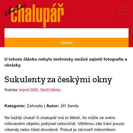
Hledat
U tohoto článku nebylo technicky možné zajistit fotografie a
obrázky.
Sukulenty za českými okny
Rubrika:
Import 2005
,
Starší články
Kategorie:
Zahrada |
Autor:
Jiří Janda
Ne každý chatař či chalupář má to štěstí, že může ve svém
milovaném objektu pobývat celoročně. Většinou zde tráví pouze
víkendy nebo části dovolené. Pokud je zároveň milovníkem