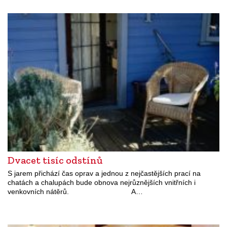
Dvacet tisíc odstínů
S jarem přichází čas oprav a jednou z nejčastějších prací na
chatách a chalupách bude obnova nejrůznějších vnitřních i
venkovních nátěrů. A…