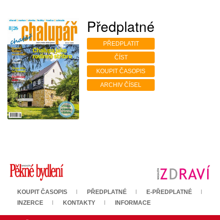
Předplatné
PŘEDPLATIT
ČÍST
KOUPIT ČASOPIS
ARCHIV ČÍSEL
KOUPIT ČASOPIS
PŘEDPLATNÉ
E-PŘEDPLATNÉ
INZERCE
KONTAKTY
INFORMACE