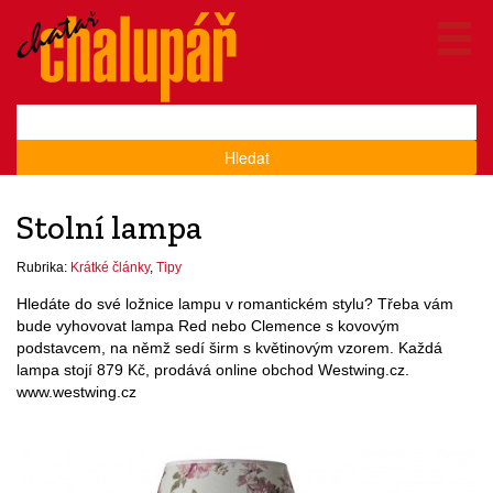
Hledat
Stolní lampa
Rubrika:
Krátké články
,
Tipy
Hledáte do své ložnice lampu v romantickém stylu? Třeba vám
bude vyhovovat lampa Red nebo Clemence s kovovým
podstavcem, na němž sedí širm s květinovým vzorem. Každá
lampa stojí 879 Kč, prodává online obchod Westwing.cz.
www.westwing.cz