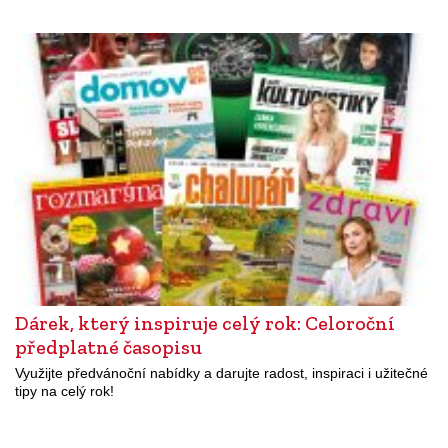
Dárek, který inspiruje celý rok: Celoroční
předplatné časopisu
Využijte předvánoční nabídky a darujte radost, inspiraci i užitečné
tipy na celý rok!