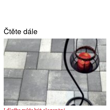
Čtěte dále
I dlažba může být elegantní