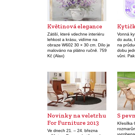
Květinová elegance
Kytičk
Zátiší, které vdechne interiéru
Vonná kyt
lehkost a krásu, vidíme na
do auta,
obraze W602 30 × 30 cm. Dílo je
na průdu
malováno na plátno ručně. 759
dobu jed
Kč (Alax)
vůni. Pak
podle ná
období. P
barevný
Novinky na veletrhu
S pev
For Furniture 2013
Křesílka 
rozmarům
Ve dnech 21. – 24. března
vyrobena