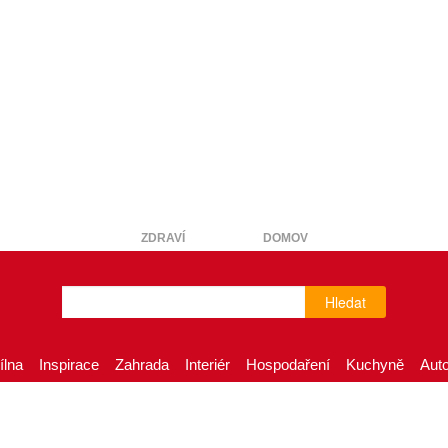
ZDRAVÍ
DOMOV
Hledat
ílna
Inspirace
Zahrada
Interiér
Hospodaření
Kuchyně
Aut