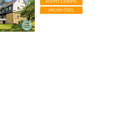
KOUPIT ČASOPIS
ARCHIV ČÍSEL