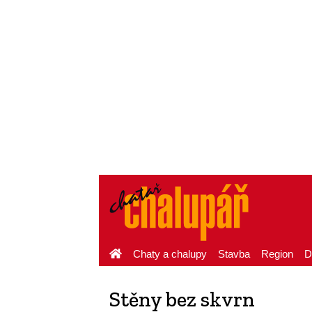
Chaty a chalupy
Stavba
Region
D
Stěny bez skvrn