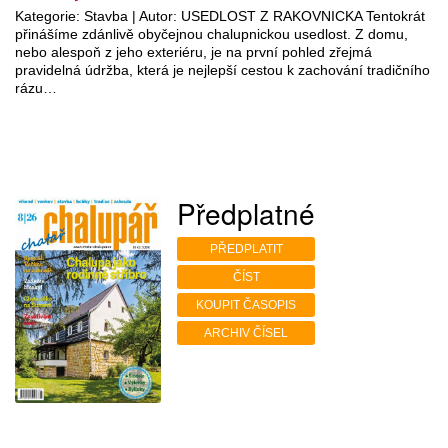
Kategorie: Stavba | Autor: USEDLOST Z RAKOVNICKA Tentokrát
přinášíme zdánlivě obyčejnou chalupnickou usedlost. Z domu,
nebo alespoň z jeho exteriéru, je na první pohled zřejmá
pravidelná údržba, která je nejlepší cestou k zachování tradičního
rázu…
Předplatné
PŘEDPLATIT
ČÍST
KOUPIT ČASOPIS
ARCHIV ČÍSEL