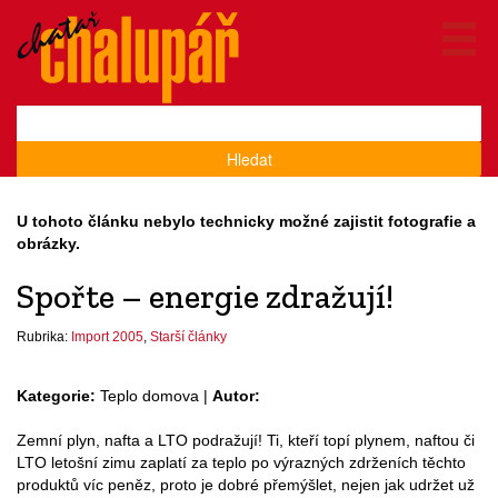
Hledat
U tohoto článku nebylo technicky možné zajistit fotografie a
obrázky.
Spořte – energie zdražují!
Rubrika:
Import 2005
,
Starší články
Kategorie:
Teplo domova |
Autor:
Zemní plyn, nafta a LTO podražují! Ti, kteří topí plynem, naftou či
LTO letošní zimu zaplatí za teplo po výrazných zdrženích těchto
produktů víc peněz, proto je dobré přemýšlet, nejen jak udržet už