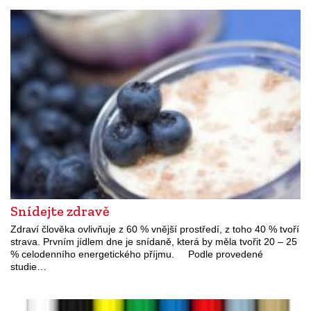
Snídejte zdravě
Zdraví člověka ovlivňuje z 60 % vnější prostředí, z toho 40 % tvoří
strava. Prvním jídlem dne je snídaně, která by měla tvořit 20 – 25
% celodenního energetického příjmu. Podle provedené
studie…