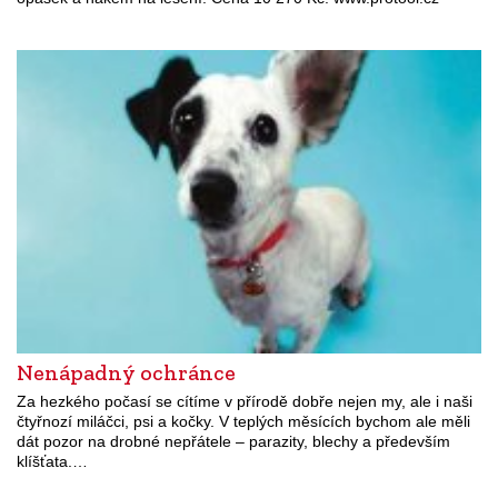
Nenápadný ochránce
Za hezkého počasí se cítíme v přírodě dobře nejen my, ale i naši
čtyřnozí miláčci, psi a kočky. V teplých měsících bychom ale měli
dát pozor na drobné nepřátele – parazity, blechy a především
klíšťata.…