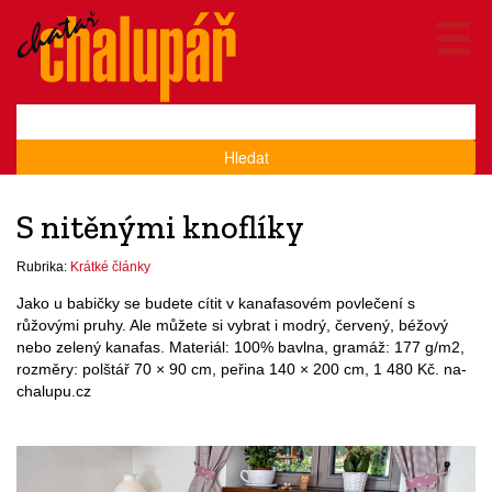
Hledat
S nitěnými knoflíky
Rubrika:
Krátké články
Jako u babičky se budete cítit v kanafasovém povlečení s
růžovými pruhy. Ale můžete si vybrat i modrý, červený, béžový
nebo zelený kanafas. Materiál: 100% bavlna, gramáž: 177 g/m2,
rozměry: polštář 70 × 90 cm, peřina 140 × 200 cm, 1 480 Kč. na-
chalupu.cz