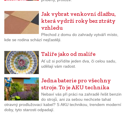
Jak vybrat venkovní dlažbu,
která vydrží roky bez ztráty
vzhledu
Přechod z domu do zahrady vytváří místo,
kde se rodina schází nejčastěji.
Talíře jako od malíře
Ať už si pořídíte jeden dva, či celou sadu,
udělají vám radost.
Jedna baterie pro všechny
stroje. To je AKU technika
Nebaví vás při práci na zahradě řešit benzin
do strojů, ani za sebou nechcete tahat
otravný prodlužovací kabel? S AKU technikou, trendem moderní
doby, tyto starosti odpadají.