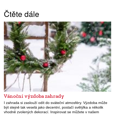
Čtěte dále
Vánoční výzdoba zahrady
I zahrada si zaslouží odít do sváteční atmosféry. Výzdoba může
být stejně tak veselá jako decentní, postačí světýlka a několik
vhodně zvolených dekorací. Inspirovat se můžete v našem