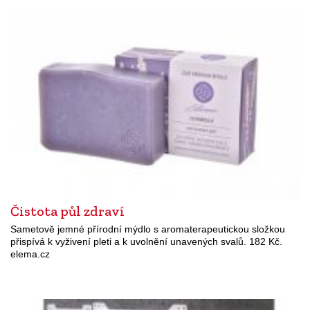
Čistota půl zdraví
Sametově jemné přírodní mýdlo s aromaterapeutickou složkou
přispívá k vyživení pleti a k uvolnění unavených svalů. 182 Kč.
elema.cz