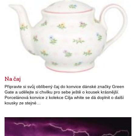
Na čaj
Připravte si svůj oblíbený čaj do konvice dánské značky Green
Gate a udělejte si chvilku pro sebe ještě o kousek krásnější.
Porcelánová konvice z kolekce Cilja white se dá doplnit o další
kousky ze stejné…