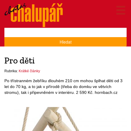
Hledat
Pro děti
Rubrika:
Krátké články
Po třístranném žebříku dlouhém 210 cm mohou šplhat děti od 3
let do 70 kg, a to jak v přírodě (třeba do domku ve větvích
stromu), tak i připevněném v interiéru. 2 590 Kč. hornbach.cz