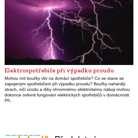
Elektrospotřebiče při výpadku proudu
Mohou mít bouřky vliv na domácí spotřebiče? Co se stane se
zapojeným spotřebičem při výpadku proudu? Bouřky nahánějí
strach, ničí úrodu a díky ohromnému elektrickému náboji mohou
dokonce ovlivnit fungování elektrických spotřebičů v domácnosti.
Při…