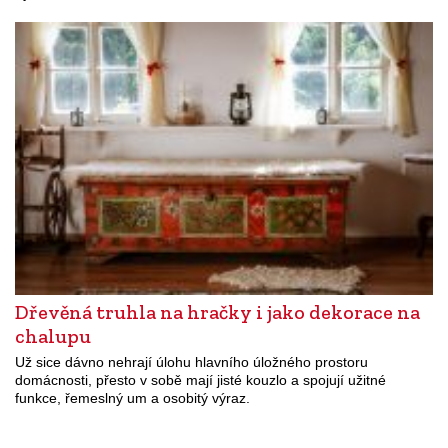
Dřevěná truhla na hračky i jako dekorace na
chalupu
Už sice dávno nehrají úlohu hlavního úložného prostoru
domácnosti, přesto v sobě mají jisté kouzlo a spojují užitné
funkce, řemeslný um a osobitý výraz.