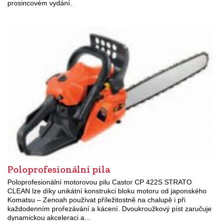
prosincovém vydání.
Poloprofesionální pila
Poloprofesionální motorovou pilu Castor CP 422S STRATO
CLEAN lze díky unikátní konstrukci bloku motoru od japonského
Komatsu – Zenoah používat příležitostně na chalupě i při
každodenním prořezávání a kácení. Dvoukroužkový píst zaručuje
dynamickou akceleraci a…