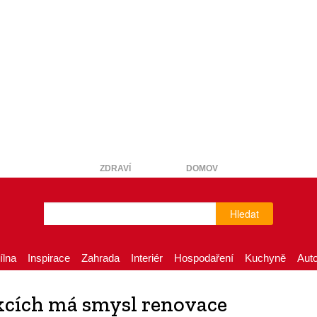
ZDRAVÍ
DOMOV
Hledat
ílna
Inspirace
Zahrada
Interiér
Hospodaření
Kuchyně
Aut
ukcích má smysl renovace