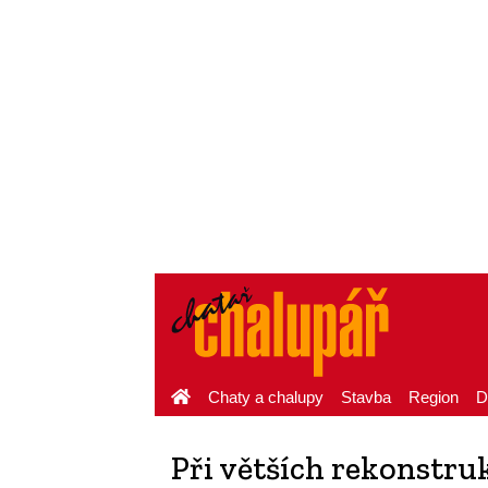
Chaty a chalupy
Stavba
Region
D
Při větších rekonstr