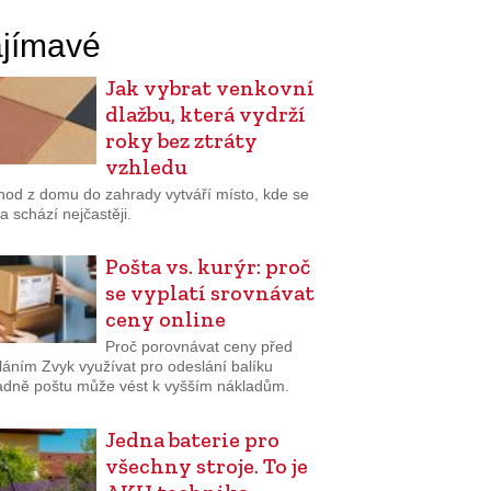
jímavé
Jak vybrat venkovní
dlažbu, která vydrží
roky bez ztráty
vzhledu
hod z domu do zahrady vytváří místo, kde se
a schází nejčastěji.
Pošta vs. kurýr: proč
se vyplatí srovnávat
ceny online
Proč porovnávat ceny před
láním Zvyk využívat pro odeslání balíku
adně poštu může vést k vyšším nákladům.
Jedna baterie pro
všechny stroje. To je