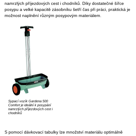
namrzlých příjezdových cest i chodníků. Díky dostatečné šířce
posypu a velké kapacitě zásobníku šetří čas při práci, praktická je
možnost naplnění různým posypovým materiálem.
Sypací vozík Gardena 500
Comfort je ideální k posypání
namrzlých příjezdových cest i
chodníků
S pomocí dávkovací tabulky lze množství materiálu optimálně