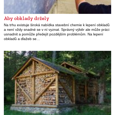
Aby obklady držely
Na trhu existuje široká nabídka stavební chemie k lepení obkladů
a není vždy snadné se v ní vyznat. Správný výběr ale může práci
usnadnit a pomůže předejít pozdějším problémům. Na lepení
obkladů a dlažeb se…