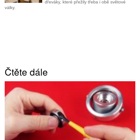
dřeváky, které přežily třeba i obě světové
války.
Čtěte dále