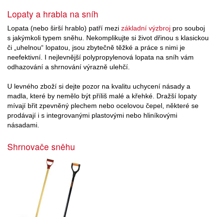
Lopaty a hrabla na sníh
Lopata (nebo širší hrablo) patří mezi
základní výzbroj
pro souboj
s jakýmkoli typem sněhu. Nekomplikujte si život dřinou s klasickou
či „uhelnou“ lopatou, jsou zbytečně těžké a práce s nimi je
neefektivní. I nejlevnější polypropylenová lopata na sníh vám
odhazování a shrnování výrazně ulehčí.
U levného zboží si dejte pozor na kvalitu uchycení násady a
madla, které by nemělo být příliš malé a křehké. Dražší lopaty
mívají břit zpevněný plechem nebo ocelovou čepel, některé se
prodávají i s integrovanými plastovými nebo hliníkovými
násadami.
Shrnovače sněhu