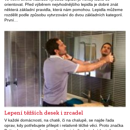
orientovat. Před výběrem nejvhodnějšího lepidla je dobré znát
některá základní pravidla, která nám pomohou. Lepidla můžeme
rozdělit podle způsobu vytvrzování do dvou základních kategorií.
První…
Lepení těžších desek i zrcadel
V každé domácnosti, na chatě, či na chalupě, se najde řada
oprav, kdy potřebujete přilepit i relativně těžké věci. Proto značka