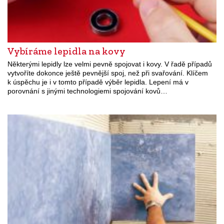
Vybíráme lepidla na kovy
Některými lepidly lze velmi pevně spojovat i kovy. V řadě případů
vytvoříte dokonce ještě pevnější spoj, než při svařování. Klíčem
k úspěchu je i v tomto případě výběr lepidla. Lepení má v
porovnání s jinými technologiemi spojování kovů…