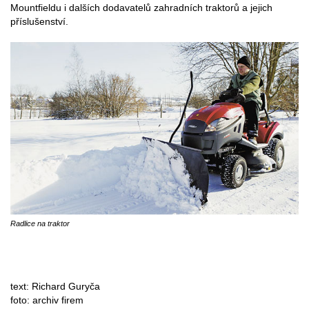
Mountfieldu i dalších dodavatelů zahradních traktorů a jejich
příslušenství.
Radlice na traktor
text: Richard Guryča
foto: archiv firem