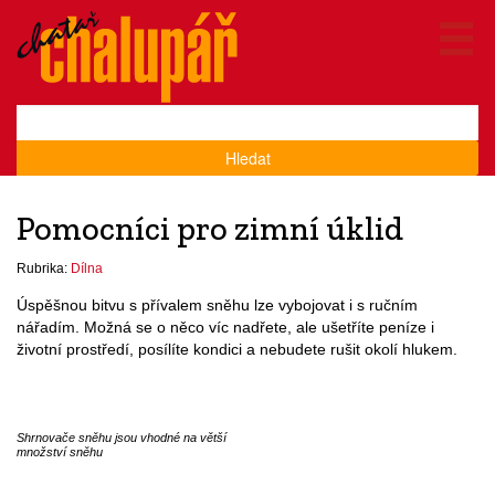
Hledat
Pomocníci pro zimní úklid
Rubrika:
Dílna
Úspěšnou bitvu s přívalem sněhu lze vybojovat i s ručním
nářadím. Možná se o něco víc nadřete, ale ušetříte peníze i
životní prostředí, posílíte kondici a nebudete rušit okolí hlukem.
Shrnovače sněhu jsou vhodné na větší
množství sněhu