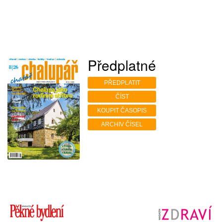
Předplatné
PŘEDPLATIT
ČÍST
KOUPIT ČASOPIS
ARCHIV ČÍSEL