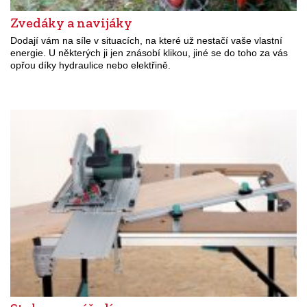
Zvedáky a navijáky
Dodají vám na síle v situacích, na které už nestačí vaše vlastní
energie. U některých ji jen znásobí klikou, jiné se do toho za vás
opřou díky hydraulice nebo elektřině.