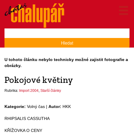
Hledat
U tohoto článku nebylo technicky možné zajistit fotografie a
obrázky.
Pokojové květiny
Rubrika:
Import 2004
,
Starší články
Kategorie:
Volný čas |
Autor:
HKK
RHIPSALIS CASSUTHA
KŘÍŽOVKA O CENY