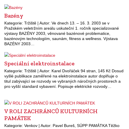
Bazény
Kategorie: Tržiště | Autor: Ve dnech 13. – 16. 3. 2003 se v
Pražském veletržním areálu uskuteční 1. ročník specializované
výstavy BAZÉNY 2003, věnované bazénové problematice,
bazénovým technologiím, saunám, fitness a wellness. Výstava
BAZÉNY 2003…
Speciální elektroinstalace
Kategorie: Tržiště | Autor: Karel Dvořáček 94 stran, 145 Kč Dosud
vyšlé publikace zaměřené na elektroinstalace autor doplňuje o
titul zabývající se rozvody ve vybraných náročných prostorech a
pro vyšší standard vybavení. Popisuje elektrické rozvody…
V ROLI ZACHRÁNCŮ KULTURNÍCH
PAMÁTEK
Kategorie: Venkov | Autor: Pavel Bureš, SÚPP PAMÁTKA Těžko