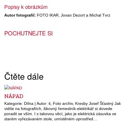
Popisy k obrázkům
Autor fotografií:
FOTO IKAR, Jovan Dezort a Michal Tvrz
POCHUTNEJTE SI
Čtěte dále
NÁPAD
Kategorie: Dílna | Autor: it, Foto archiv, Kresby Josef Šťastný Jak
vidíte na fotografiích, šikovný řemeslník-elektrikář si dovede
poradit se vším. I s takovou věcí, jako je elektrická zásuvka ve
starém vyřezávaném stole, umístěném uprostřed…