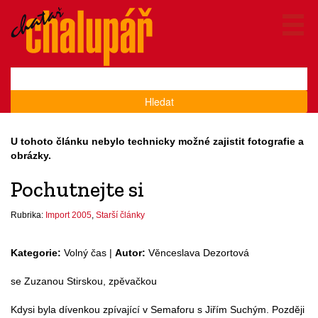
Hledat
U tohoto článku nebylo technicky možné zajistit fotografie a
obrázky.
Pochutnejte si
Rubrika:
Import 2005
,
Starší články
Kategorie:
Volný čas |
Autor:
Věnceslava Dezortová
se Zuzanou Stirskou, zpěvačkou
Kdysi byla dívenkou zpívající v Semaforu s Jiřím Suchým. Později