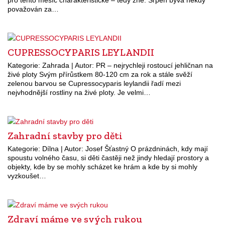
považován za…
CUPRESSOCYPARIS LEYLANDII
Kategorie: Zahrada | Autor: PR – nejrychleji rostoucí jehličnan na
živé ploty Svým přírůstkem 80-120 cm za rok a stále svěží
zelenou barvou se Cupressocyparis leylandii řadí mezi
nejvhodnější rostliny na živé ploty. Je velmi…
Zahradní stavby pro děti
Kategorie: Dílna | Autor: Josef Šťastný O prázdninách, kdy mají
spoustu volného času, si děti častěji než jindy hledají prostory a
objekty, kde by se mohly scházet ke hrám a kde by si mohly
vyzkoušet…
Zdraví máme ve svých rukou