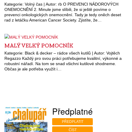
Kategorie: Volný čas | Autor: rb O PREVENCI NÁDOROVÝCH
ONEMOCNĚNÍ 2. Minule jsme slíbili, že si ještě povíme o
prevenci onkologických onemocnění. Tady je tedy oněch deset
rad z letáčku American Cancer Society. Zjistíte, že…
MALÝ VELKÝ POMOCNÍK
Kategorie: Black & decker – rádce všech kutilů | Autor: Vojtěch
Regazzo Každý pro svou práci potřebujeme kvalitní, výkonné a
robustní nářadí. Na tom se snad všichni kutilové shodneme.
Občas je ale potřeba využít i…
Předplatné
PŘEDPLATIT
ČÍST