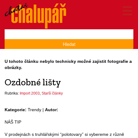
Hledat
U tohoto článku nebylo technicky možné zajistit fotografie a
obrázky.
Ozdobné lišty
Rubrika:
Import 2003
,
Starší články
Kategorie:
Trendy |
Autor:
NÁŠ TIP
V prodejnách s truhlářskými “polotovary” si vybereme z různě