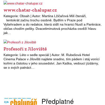
www.chatar-chalupar.cz
Kategorie: Obsah | Autor: Martina Lžičařová Milí čtenáři,
tentokrát začnu trochu osobně. Bydlím v Praze pod
Vyšehradem a do redakce, která sídlí na hranici Nuslí a Pankráce,
občas chodím pešky. Dvacetiminutová procházka osvěží hlavu
jak…
Profesoři z Jíloviště
Kategorie: Léto v sedle speciál | Autor: M. Rubešová Hotel
Cinema Palace v Jílovišti najdete snadno, tím pádem i stáj vonící
koňmi a čistotou v jeho sousedství. Jan Kaška, vedoucí jízdárny,
se o svých patnáct…
Předplatné