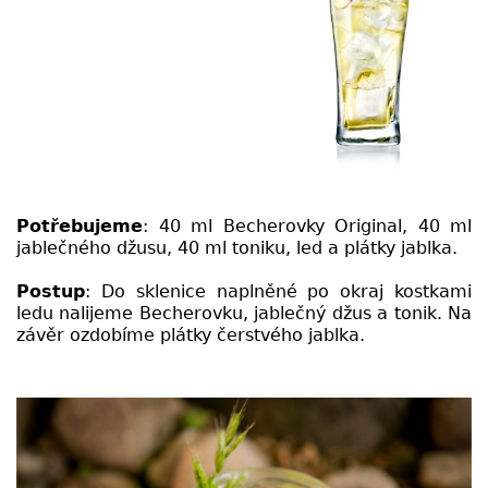
Potřebujeme
: 40 ml Becherovky Original, 40 ml
jablečného džusu, 40 ml toniku, led a plátky jablka.
Postup
: Do sklenice naplněné po okraj kostkami
ledu nalijeme Becherovku, jablečný džus a tonik. Na
závěr ozdobíme plátky čerstvého jablka.