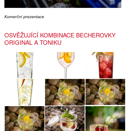
Komerční prezentace
OSVĚŽUJÍCÍ KOMBINACE BECHEROVKY
ORIGINAL A TONIKU