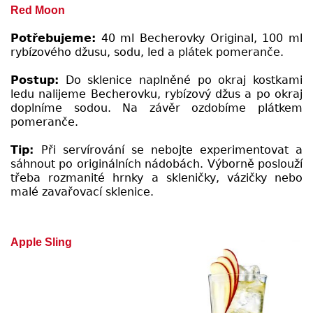
Red Moon
Potřebujeme:
40 ml Becherovky Original, 100 ml
rybízového džusu, sodu, led a plátek pomeranče.
Postup:
Do sklenice naplněné po okraj kostkami
ledu nalijeme Becherovku, rybízový džus a po okraj
doplníme sodou. Na závěr ozdobíme plátkem
pomeranče.
Tip:
Při servírování se nebojte experimentovat a
sáhnout po originálních nádobách. Výborně poslouží
třeba rozmanité hrnky a skleničky, vázičky nebo
malé zavařovací sklenice.
Apple Sling