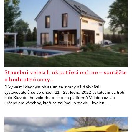
Stavební veletrh už potřetí online – soutěžte
o hodnotné ceny…
Díky velmi kladným ohlasům ze strany návštěvníků i
vystavovatelů se ve dnech 21.–23. ledna 2022 uskuteční už třetí
kolo Stavebního veletrhu online na platformě Veleton.cz. Je
určený pro všechny, kteří se zajímají o stavbu, bydlení…