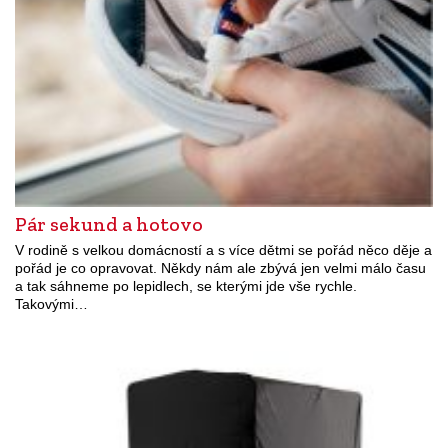
Pár sekund a hotovo
V rodině s velkou domácností a s více dětmi se pořád něco děje a
pořád je co opravovat. Někdy nám ale zbývá jen velmi málo času
a tak sáhneme po lepidlech, se kterými jde vše rychle.
Takovými…