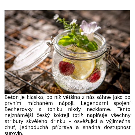
Beton je klasika, po níž většina z nás sáhne jako po
prvním míchaném nápoji. Legendární spojení
Becherovky a toniku nikdy nezklame. Tento
nejznámější český koktejl totiž naplňuje všechny
atributy skvělého drinku – osvěžující a výjimečná
chuť, jednoduchá příprava a snadná dostupnost
surovin.