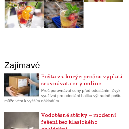
Zajímavé
Pošta vs. kurýr: proč se vyplatí
srovnávat ceny online
Proč porovnávat ceny před odesláním Zvyk
využívat pro odeslání balíku výhradně poštu
může vést k vyšším nákladům.
Vodotěsné stěrky – moderní
řešení bez klasického
obkládání