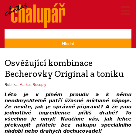
Hledat
Osvěžující kombinace
Becherovky Original a toniku
Rubrika:
Market
,
Recepty
Léto je v plném proudu a k němu
neodmyslitelně patří úžasné míchané nápoje.
Že nevíte, jak je správně připravit? A že jsou
jednotlivé ingredience příliš drahé? To
všechno je omyl! Naučíme vás, jak lehce
překvapit přátele bez nákupu speciálního
nádobí nebo drahých dochucovadel!