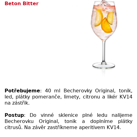
Beton Bitter
Potřebujeme
: 40 ml Becherovky Original, tonik,
led, plátky pomeranče, limety, citronu a likér KV14
na zástřik.
Postup
: Do vinné sklenice plné ledu nalijeme
Becherovku Original, tonik a doplníme plátky
citrusů. Na závěr zastříkneme aperitivem KV14.