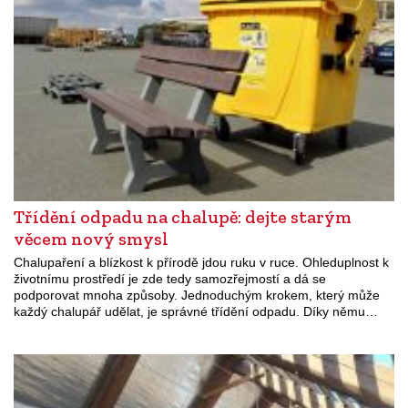
Třídění odpadu na chalupě: dejte starým
věcem nový smysl
Chalupaření a blízkost k přírodě jdou ruku v ruce. Ohleduplnost k
životnímu prostředí je zde tedy samozřejmostí a dá se
podporovat mnoha způsoby. Jednoduchým krokem, který může
každý chalupář udělat, je správné třídění odpadu. Díky němu…