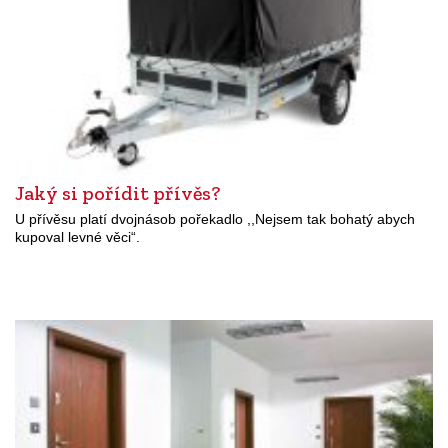
Jaký si pořídit přívěs?
U přívěsu platí dvojnásob pořekadlo ,,Nejsem tak bohatý abych
kupoval levné věci“.