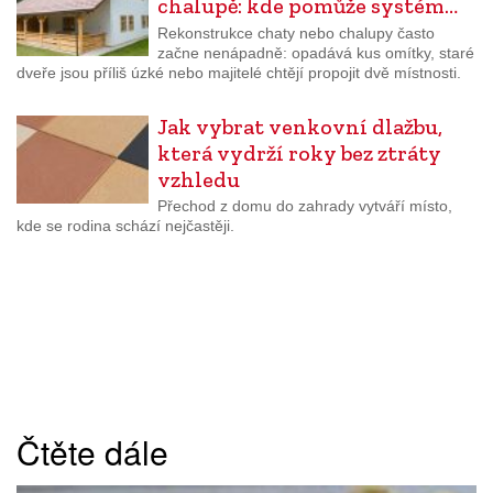
chalupě: kde pomůže systém…
Rekonstrukce chaty nebo chalupy často
začne nenápadně: opadává kus omítky, staré
dveře jsou příliš úzké nebo majitelé chtějí propojit dvě místnosti.
Jak vybrat venkovní dlažbu,
která vydrží roky bez ztráty
vzhledu
Přechod z domu do zahrady vytváří místo,
kde se rodina schází nejčastěji.
Čtěte dále