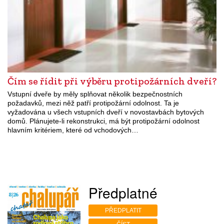
Čím se řídit při výběru protipožárních dveří?
Vstupní dveře by měly splňovat několik bezpečnostních
požadavků, mezi něž patří protipožární odolnost. Ta je
vyžadována u všech vstupních dveří v novostavbách bytových
domů. Plánujete-li rekonstrukci, má být protipožární odolnost
hlavním kritériem, které od vchodových…
Předplatné
PŘEDPLATIT