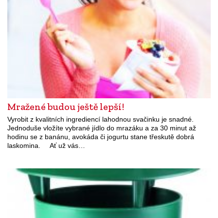
Mražené budou ještě lepší!
Vyrobit z kvalitních ingrediencí lahodnou svačinku je snadné.
Jednoduše vložíte vybrané jídlo do mrazáku a za 30 minut až
hodinu se z banánu, avokáda či jogurtu stane třeskutě dobrá
laskomina. Ať už vás…