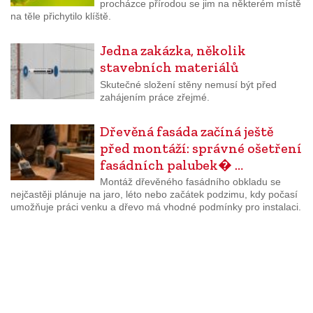
procházce přírodou se jim na některém místě
na těle přichytilo klíště.
Jedna zakázka, několik
stavebních materiálů
Skutečné složení stěny nemusí být před
zahájením práce zřejmé.
Dřevěná fasáda začíná ještě
před montáží: správné ošetření
fasádních palubek� …
Montáž dřevěného fasádního obkladu se
nejčastěji plánuje na jaro, léto nebo začátek podzimu, kdy počasí
umožňuje práci venku a dřevo má vhodné podmínky pro instalaci.