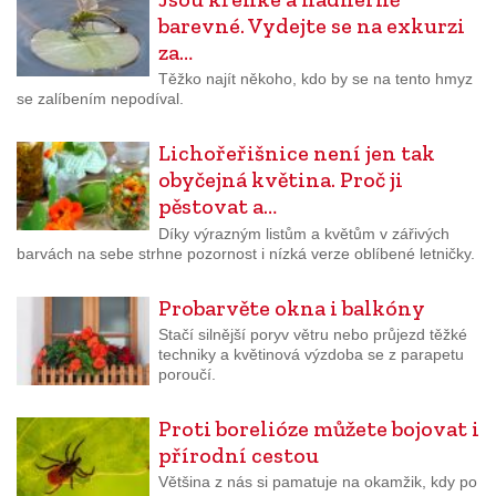
barevné. Vydejte se na exkurzi
za…
Těžko najít někoho, kdo by se na tento hmyz
se zalíbením nepodíval.
Lichořeřišnice není jen tak
obyčejná květina. Proč ji
pěstovat a…
Díky výrazným listům a květům v zářivých
barvách na sebe strhne pozornost i nízká verze oblíbené letničky.
Probarvěte okna i balkóny
Stačí silnější poryv větru nebo průjezd těžké
techniky a květinová výzdoba se z parapetu
poroučí.
Proti borelióze můžete bojovat i
přírodní cestou
Většina z nás si pamatuje na okamžik, kdy po