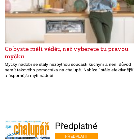
Co byste měli vědět, než vyberete tu pravou
myčku
Myčky nádobí se staly nezbytnou součástí kuchyní a není důvod
nemít takového pomocníka na chalupě. Nabízejí stále efektivnější
a úspornější mytí nádobí.
Předplatné
PŘEDPLATIT