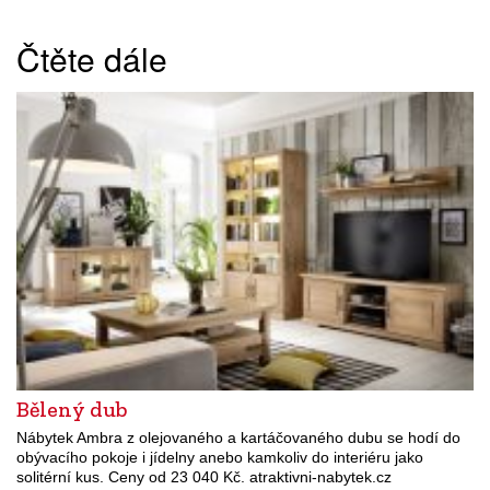
Čtěte dále
Bělený dub
Nábytek Ambra z olejovaného a kartáčovaného dubu se hodí do
obývacího pokoje i jídelny anebo kamkoliv do interiéru jako
solitérní kus. Ceny od 23 040 Kč. atraktivni-nabytek.cz