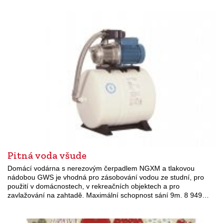
Pitná voda všude
Domácí vodárna s nerezovým čerpadlem NGXM a tlakovou
nádobou GWS je vhodná pro zásobování vodou ze studní, pro
použití v domácnostech, v rekreačních objektech a pro
zavlažování na zahtadě. Maximální schopnost sání 9m. 8 949…