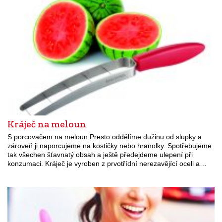
Kráječ na meloun
S porcovačem na meloun Presto oddělíme dužinu od slupky a
zároveň ji naporcujeme na kostičky nebo hranolky. Spotřebujeme
tak všechen šťavnatý obsah a ještě předejdeme ulepení při
konzumaci. Kráječ je vyroben z prvotřídní nerezavějící oceli a…