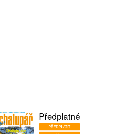
Předplatné
PŘEDPLATIT