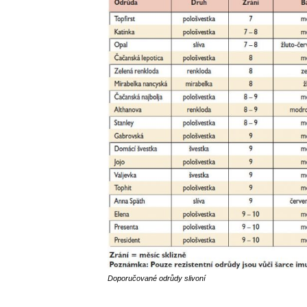
Doporučované odrůdy slivoní