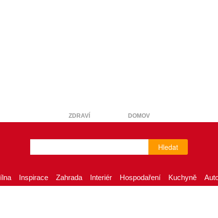
ZDRAVÍ
DOMOV
Hledat
ílna
Inspirace
Zahrada
Interiér
Hospodaření
Kuchyně
Aut