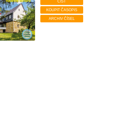
ČÍST
KOUPIT ČASOPIS
ARCHIV ČÍSEL