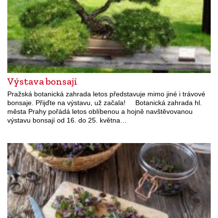
Výstava bonsají
Pražská botanická zahrada letos představuje mimo jiné i trávové
bonsaje. Přijďte na výstavu, už začala! Botanická zahrada hl.
města Prahy pořádá letos oblíbenou a hojně navštěvovanou
výstavu bonsají od 16. do 25. května…