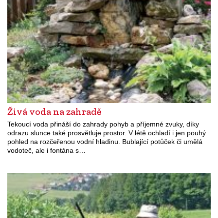
Živá voda na zahradě
Tekoucí voda přináší do zahrady pohyb a příjemné zvuky, díky
odrazu slunce také prosvětluje prostor. V létě ochladí i jen pouhý
pohled na rozčeřenou vodní hladinu. Bublající potůček či umělá
vodoteč, ale i fontána s…