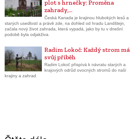
plot s hrnečky: Proměna
zahrady,…
Česká Kanada je krajinou hlubokých lesů a
starých usedlostí a právě zde, na dohled od hradu Landštejn,
začala nový život zahrada, která vypadá, jako by tu v dnešní
podobě byla odjakživa.
Radim Lokoč: Každý strom má
svůj příběh
Radim Lokoč přispívá k návratu starých a
krajových odrůd ovocných stromů do naší
krajiny a zahrad.