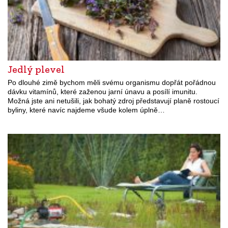
Jedlý plevel
Po dlouhé zimě bychom měli svému organismu dopřát pořádnou
dávku vitamínů, které zaženou jarní únavu a posílí imunitu.
Možná jste ani netušili, jak bohatý zdroj představují planě rostoucí
byliny, které navíc najdeme všude kolem úplně…