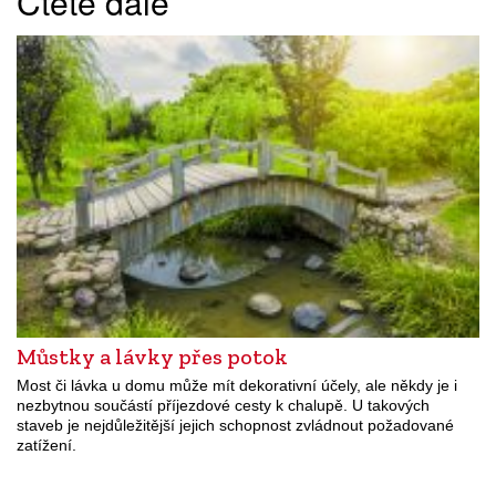
Čtěte dále
Můstky a lávky přes potok
Most či lávka u domu může mít dekorativní účely, ale někdy je i
nezbytnou součástí příjezdové cesty k chalupě. U takových
staveb je nejdůležitější jejich schopnost zvládnout požadované
zatížení.