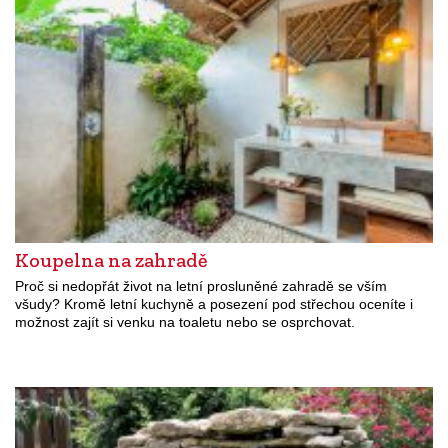
Koupelna na zahradě
Proč si nedopřát život na letní prosluněné zahradě se vším
všudy? Kromě letní kuchyně a posezení pod střechou oceníte i
možnost zajít si venku na toaletu nebo se osprchovat.