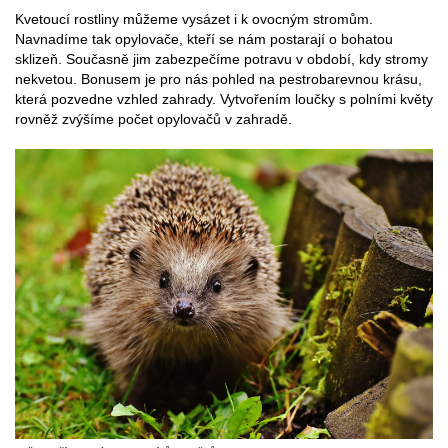
Kvetoucí rostliny můžeme vysázet i k ovocným stromům.
Navnadíme tak opylovače, kteří se nám postarají o bohatou
sklizeň. Současně jim zabezpečíme potravu v období, kdy stromy
nekvetou. Bonusem je pro nás pohled na pestrobarevnou krásu,
která pozvedne vzhled zahrady. Vytvořením loučky s polními květy
rovněž zvýšíme počet opylovačů v zahradě.