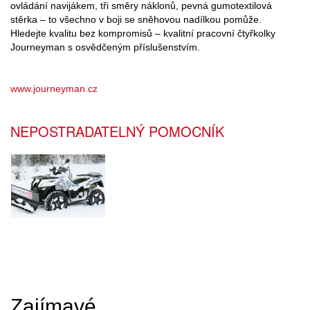
ovládání navijákem, tři směry náklonů, pevná gumotextilová
stěrka – to všechno v boji se sněhovou nadílkou pomůže.
Hledejte kvalitu bez kompromisů – kvalitní pracovní čtyřkolky
Journeyman s osvědčeným příslušenstvím.
www.journeyman.cz
NEPOSTRADATELNÝ POMOCNÍK
Zajímavé