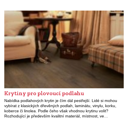
Krytiny pro plovoucí podlahu
Nabídka podlahových krytin je čím dál pestřejší. Lidé si mohou
vybírat z klasických dřevěných podlah, laminátu, vinylu, korku,
koberce či linolea. Podle čeho však vhodnou krytinu volit?
Rozhodující je především kvalitní materiál, místnost, ve…