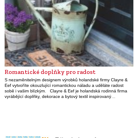
Romantické doplňky pro radost
S nezaměnitelným designem výrobků holandské firmy Clayre &
Eef vytvoříte okouzlující romantickou náladu a uděláte radost
sobě i vašim blízkým. Clayre & Eef je holandská rodinná firma
vyrábějící doplňky, dekorace a bytový textil inspirovaný…