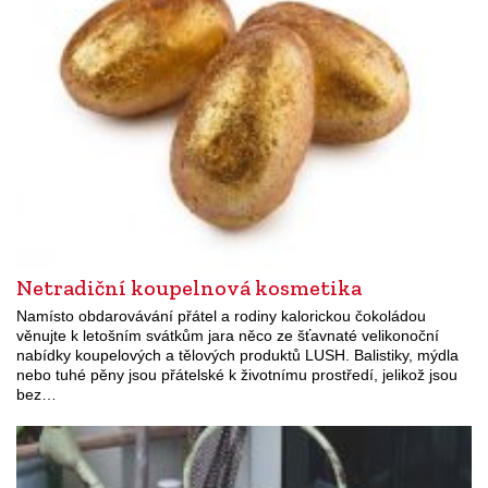
Netradiční koupelnová kosmetika
Namísto obdarovávání přátel a rodiny kalorickou čokoládou
věnujte k letošním svátkům jara něco ze šťavnaté velikonoční
nabídky koupelových a tělových produktů LUSH. Balistiky, mýdla
nebo tuhé pěny jsou přátelské k životnímu prostředí, jelikož jsou
bez…