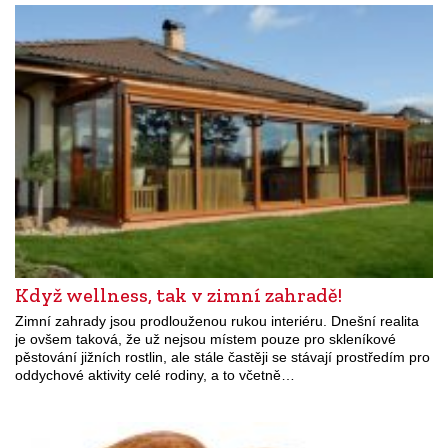
Když wellness, tak v zimní zahradě!
Zimní zahrady jsou prodlouženou rukou interiéru. Dnešní realita
je ovšem taková, že už nejsou místem pouze pro skleníkové
pěstování jižních rostlin, ale stále častěji se stávají prostředím pro
oddychové aktivity celé rodiny, a to včetně…