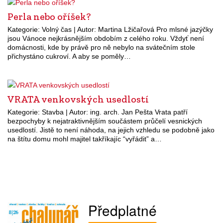
Perla nebo oříšek?
Kategorie: Volný čas | Autor: Martina Lžičařová Pro mlsné jazýčky
jsou Vánoce nejkrásnějším obdobím z celého roku. Vždyť není
domácnosti, kde by právě pro ně nebylo na svátečním stole
přichystáno cukroví. A aby se poměly…
VRATA venkovských usedlostí
Kategorie: Stavba | Autor: ing. arch. Jan Pešta Vrata patří
bezpochyby k nejatraktivnějším součástem průčelí vesnických
usedlostí. Jistě to není náhoda, na jejich vzhledu se podobně jako
na štítu domu mohl majitel takříkajíc “vyřádit” a…
Předplatné