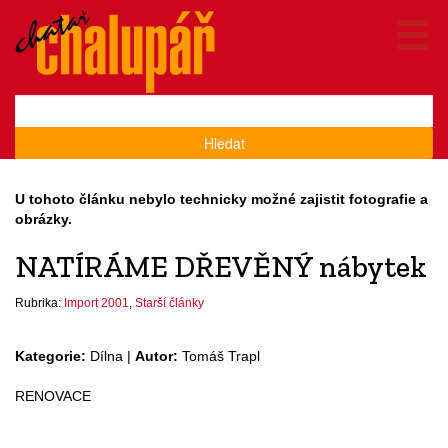
Hledat
U tohoto článku nebylo technicky možné zajistit fotografie a
obrázky.
NATÍRÁME DŘEVĚNÝ nábytek
Rubrika:
Import 2001
,
Starší články
Kategorie:
Dílna |
Autor:
Tomáš Trapl
RENOVACE