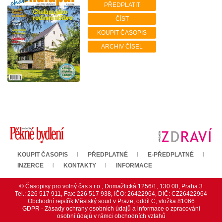
PŘEDPLATIT
ČÍST
KOUPIT ČASOPIS
ARCHIV ČÍSEL
KOUPIT ČASOPIS
PŘEDPLATNÉ
E-PŘEDPLATNÉ
INZERCE
KONTAKTY
INFORMACE
© Časopisy pro volný čas s.r.o., Domažlická 1256/1, 130 00, Praha 3
Tel.: 226 517 911, Fax: 226 517 938, IČO: 26422964, DIČ: CZ26422964
Obchodní rejstřík Městský soud v Praze, oddíl C, vložka 81066
GDPR - Zásady ochrany osobních údajů a informace o zpracování
osobní údajů v rámci obchodních vztahů