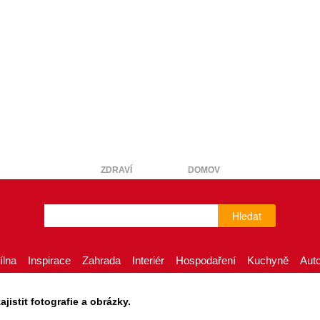
ZDRAVÍ
DOMOV
Hledat
ílna
Inspirace
Zahrada
Interiér
Hospodaření
Kuchyně
Aut
istit fotografie a obrázky.