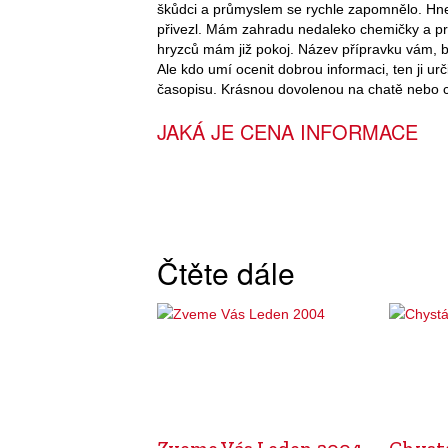
škůdci a průmyslem se rychle zapomnělo. Hne
přivezl. Mám zahradu nedaleko chemičky a pro
hryzců mám již pokoj. Název přípravku vám, b
Ale kdo umí ocenit dobrou informaci, ten ji u
časopisu. Krásnou dovolenou na chatě nebo c
JAKÁ JE CENA INFORMACE
Čtěte dále
Zveme Vás Leden 2004
Chystá