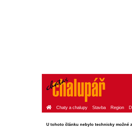
Chaty a chalupy
Stavba
Region
D
U tohoto článku nebylo technicky možné zaj