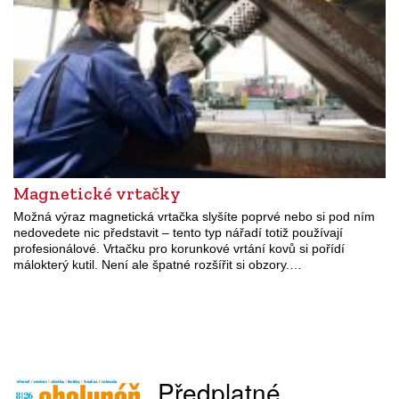
Magnetické vrtačky
Možná výraz magnetická vrtačka slyšíte poprvé nebo si pod ním
nedovedete nic představit – tento typ nářadí totiž používají
profesionálové. Vrtačku pro korunkové vrtání kovů si pořídí
málokterý kutil. Není ale špatné rozšířit si obzory.…
Předplatné