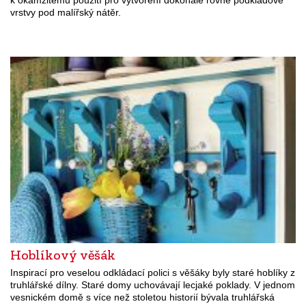
vrstvy pod malířský nátěr.
Hoblíkový věšák
Inspirací pro veselou odkládací polici s věšáky byly staré hoblíky z
truhlářské dílny. Staré domy uchovávají lecjaké poklady. V jednom
vesnickém domě s více než stoletou historií bývala truhlářská