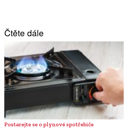
Čtěte dále
Postarejte se o plynové spotřebiče