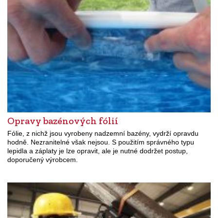
Opravy bazénových fólií
Fólie, z nichž jsou vyrobeny nadzemní bazény, vydrží opravdu
hodně. Nezranitelné však nejsou. S použitím správného typu
lepidla a záplaty je lze opravit, ale je nutné dodržet postup,
doporučený výrobcem.