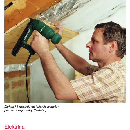
Elektrická nastřelovací pistole je ideální
pro náročnější kutily (Metabo)
Elektřina