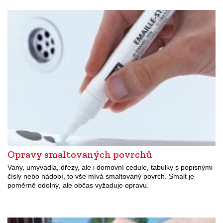
Opravy smaltovaných povrchů
Vany, umyvadla, dřezy, ale i domovní cedule, tabulky s popisnými
čísly nebo nádobí, to vše mívá smaltovaný povrch. Smalt je
poměrně odolný, ale občas vyžaduje opravu.