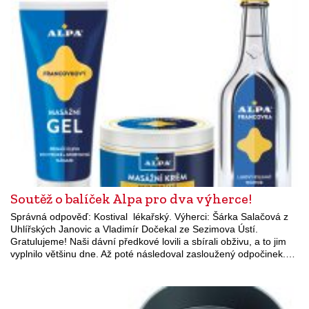
Soutěž o balíček Alpa pro dva výherce!
Správná odpověď: Kostival lékařský. Výherci: Šárka Salačová z
Uhlířských Janovic a Vladimír Dočekal ze Sezimova Ústí.
Gratulujeme! Naši dávní předkové lovili a sbírali obživu, a to jim
vyplnilo většinu dne. Až poté následoval zasloužený odpočinek.…