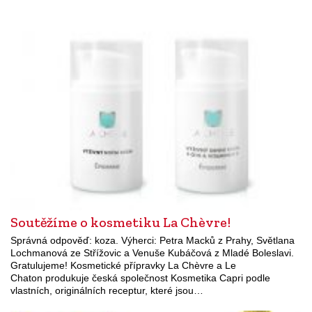
Soutěžíme o kosmetiku La Chèvre!
Správná odpověď: koza. Výherci: Petra Macků z Prahy, Světlana
Lochmanová ze Střížovic a Venuše Kubáčová z Mladé Boleslavi.
Gratulujeme! Kosmetické přípravky La Chèvre a Le
Chaton produkuje česká společnost Kosmetika Capri podle
vlastních, originálních receptur, které jsou…