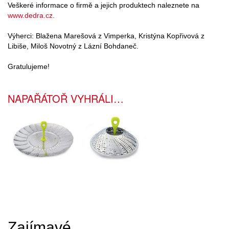
Veškeré informace o firmě a jejich produktech naleznete na
www.dedra.cz.
Výherci: Blažena Marešová z Vimperka, Kristýna Kopřivová z
Libiše, Miloš Novotný z Lázní Bohdaneč.
Gratulujeme!
NAPAŘÁTOŘ VYHRÁLI…
Zajímavé