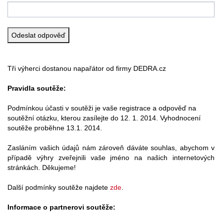
Tři výherci dostanou napařátor od firmy DEDRA.cz
Pravidla soutěže:
Podmínkou účasti v soutěži je vaše registrace a odpověď na
soutěžní otázku, kterou zasílejte do 12. 1. 2014. Vyhodnocení
soutěže proběhne 13.1. 2014.
Zasláním vašich údajů nám zároveň dáváte souhlas, abychom v
případě výhry zveřejnili vaše jméno na našich internetových
stránkách. Děkujeme!
Další podmínky soutěže najdete
zde
.
Informace o partnerovi soutěže: