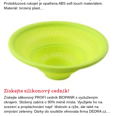
Protiskluzová rukojeť je opatřena ABS soft touch materiálem.
Materiál: tvrzený plast,…
Získejte silikonový cedník!
Získejte silikonový PROFI cedník BIOPANR s vyztuženým
okrajem. Složený zabírá o 90% méně místa. Využijete ho na
scezení a proplachování např. těstovin a rýže, ale také na
omývání zeleniny. Dárky do soutěže věnovala firma DEDRA.cz,…