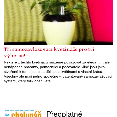
Tři samozavlažovací květináče pro tři
výherce!
Některé z těchto květináčů můžeme považovat za elegantní, ale
nenápadné pracanty, pomocníky a pečovatele. Jiné jsou jako
stvořené k tomu zdobit a dělit se s květinami o vlastní krásu.
Všechny ale mají jedno společné – patentovaný samozavlažovací
systém, který tolik oceňujete.…
Předplatné