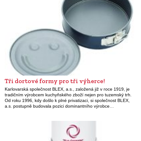
Tři dortové formy pro tři výherce!
Karlovarská společnost BLEX, a.s., založená již v roce 1919, je
tradičním výrobcem kuchyňského zboží nejen pro tuzemský trh.
Od roku 1996, kdy došlo k plné privatizaci, si společnost BLEX,
a.s. postupně budovala pozici dominantního výrobce…