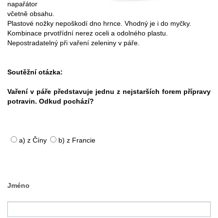
napařátor
včetně obsahu.
Plastové nožky nepoškodí dno hrnce. Vhodný je i do myčky.
Kombinace prvotřídní nerez oceli a odolného plastu.
Nepostradatelný při vaření zeleniny v páře.
Soutěžní otázka:
Vaření v páře představuje jednu z nejstarších forem přípravy
potravin. Odkud pochází?
a) z Číny
b) z Francie
Jméno