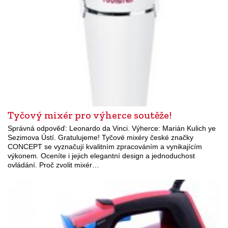
Tyčový mixér pro výherce soutěže!
Správná odpověď: Leonardo da Vinci. Výherce: Marián Kulich ye
Sezimova Ústí. Gratulujeme! Tyčové mixéry české značky
CONCEPT se vyznačují kvalitním zpracováním a vynikajícím
výkonem. Oceníte i jejich elegantní design a jednoduchost
ovládání. Proč zvolit mixér…