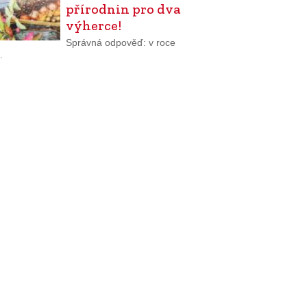
přírodnin pro dva
výherce!
Správná odpověď: v roce
.