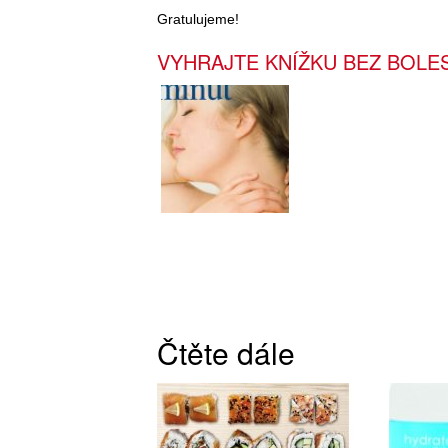
Gratulujeme!
VYHRAJTE KNÍŽKU BEZ BOLES
Čtěte dále