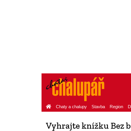
Chaty a chalupy
Stavba
Region
D
Vyhrajte knížku Bez b