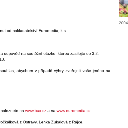
2004
nut od nakladatelství Euromedia, k.s..
 a odpověď na soutěžní otázku, kterou zasílejte do 3.2.
13.
ouhlas, abychom v případě výhry zveřejnili vaše jméno na
h naleznete na
www.bux.cz
a na
www.euromedia.cz
Dočkálková z Ostravy, Lenka Zukalová z Rájce.