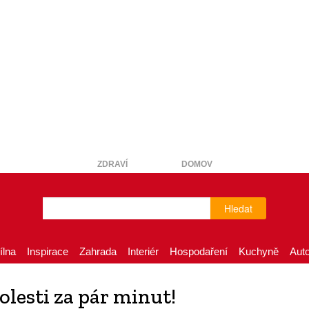
ZDRAVÍ
DOMOV
Hledat
ílna
Inspirace
Zahrada
Interiér
Hospodaření
Kuchyně
Aut
olesti za pár minut!