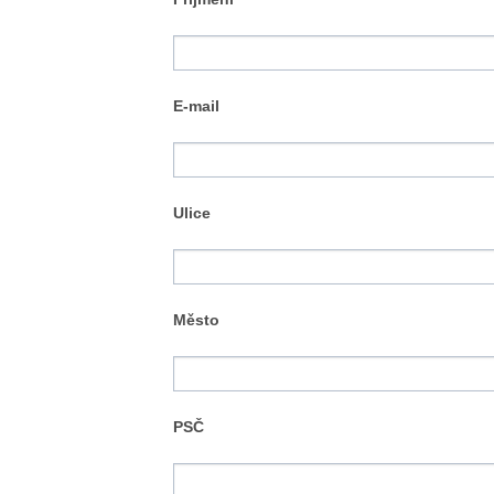
E-mail
Ulice
Město
PSČ