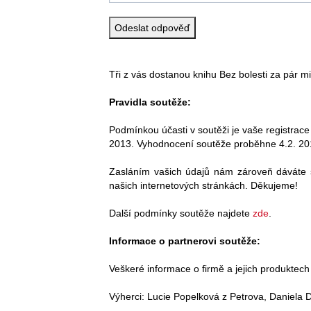
Tři z vás dostanou knihu Bez bolesti za pár mi
Pravidla soutěže:
Podmínkou účasti v soutěži je vaše registrace
2013. Vyhodnocení soutěže proběhne 4.2. 20
Zasláním vašich údajů nám zároveň dáváte s
našich internetových stránkách. Děkujeme!
Další podmínky soutěže najdete
zde
.
Informace o partnerovi soutěže:
Veškeré informace o firmě a jejich produktec
Výherci: Lucie Popelková z Petrova, Daniela 