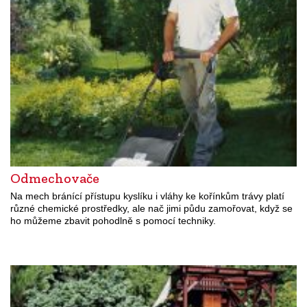
Odmechovače
Na mech bránící přístupu kyslíku i vláhy ke kořínkům trávy platí
různé chemické prostředky, ale nač jimi půdu zamořovat, když se
ho můžeme zbavit pohodlně s pomocí techniky.