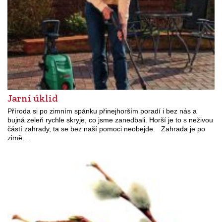
Jarní úklid
Příroda si po zimním spánku přinejhorším poradí i bez nás a
bujná zeleň rychle skryje, co jsme zanedbali. Horší je to s neživou
částí zahrady, ta se bez naší pomoci neobejde. Zahrada je po
zimě…