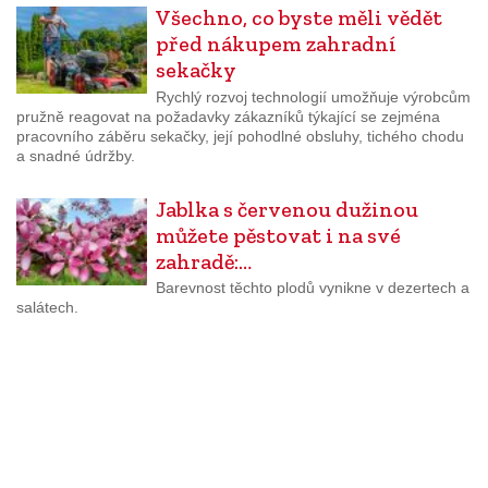
Všechno, co byste měli vědět
před nákupem zahradní
sekačky
Rychlý rozvoj technologií umožňuje výrobcům
pružně reagovat na požadavky zákazníků týkající se zejména
pracovního záběru sekačky, její pohodlné obsluhy, tichého chodu
a snadné údržby.
Jablka s červenou dužinou
můžete pěstovat i na své
zahradě:…
Barevnost těchto plodů vynikne v dezertech a
salátech.