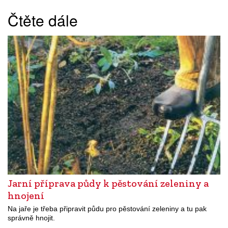
Čtěte dále
Jarní příprava půdy k pěstování zeleniny a
hnojení
Na jaře je třeba připravit půdu pro pěstování zeleniny a tu pak
správně hnojit.