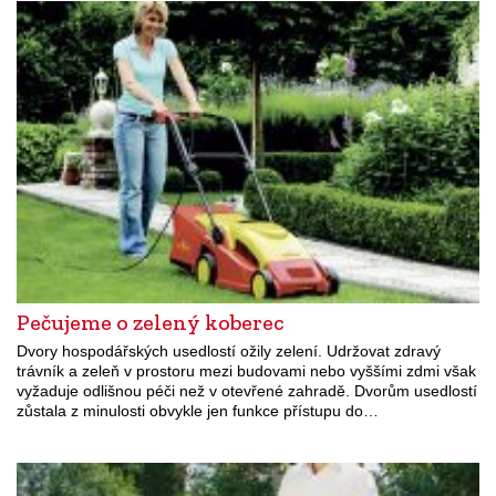
Pečujeme o zelený koberec
Dvory hospodářských usedlostí ožily zelení. Udržovat zdravý
trávník a zeleň v prostoru mezi budovami nebo vyššími zdmi však
vyžaduje odlišnou péči než v otevřené zahradě. Dvorům usedlostí
zůstala z minulosti obvykle jen funkce přístupu do…