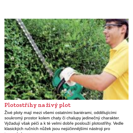
Plotostřihy na živý plot
Živé ploty mají mezi všemi ostatními bariérami, oddělujícími
soukromý prostor kolem chaty či chalupy jedinečný charakter.
Vyžadují však péči a k té velmi dobře poslouží plotostřihy. Vedle
klasických ručních nůžek jsou nejúčinnějšími nástroji pro