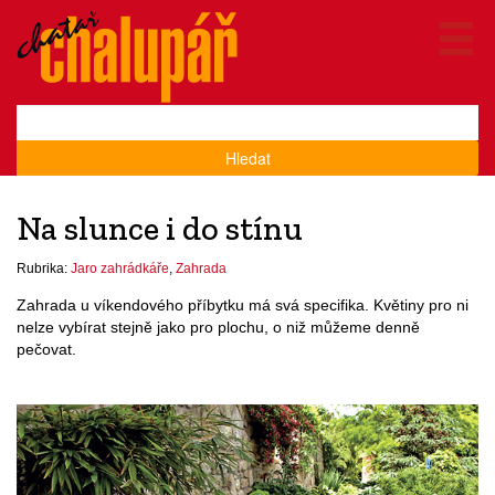
Hledat
Na slunce i do stínu
Rubrika:
Jaro zahrádkáře
,
Zahrada
Zahrada u víkendového příbytku má svá specifika. Květiny pro ni
nelze vybírat stejně jako pro plochu, o niž můžeme denně
pečovat.