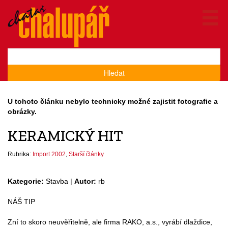
Hledat
U tohoto článku nebylo technicky možné zajistit fotografie a
obrázky.
KERAMICKÝ HIT
Rubrika:
Import 2002
,
Starší články
Kategorie:
Stavba |
Autor:
rb
NÁŠ TIP
Zní to skoro neuvěřitelně, ale firma RAKO, a.s., vyrábí dlaždice,