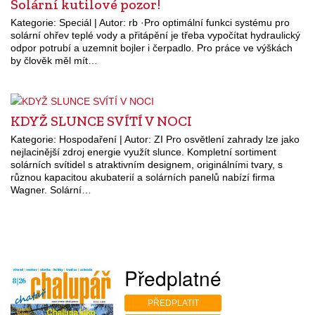
Solární kutilové pozor!
Kategorie: Speciál | Autor: rb ·Pro optimální funkci systému pro
solární ohřev teplé vody a přitápění je třeba vypočítat hydraulický
odpor potrubí a uzemnit bojler i čerpadlo. Pro práce ve výškách
by člověk měl mít…
KDYŽ SLUNCE SVÍTÍ V NOCI
Kategorie: Hospodaření | Autor: ZI Pro osvětlení zahrady lze jako
nejlacinější zdroj energie využít slunce. Kompletní sortiment
solárních svítidel s atraktivním designem, originálními tvary, s
různou kapacitou akubaterií a solárních panelů nabízí firma
Wagner. Solární…
Předplatné
PŘEDPLATIT