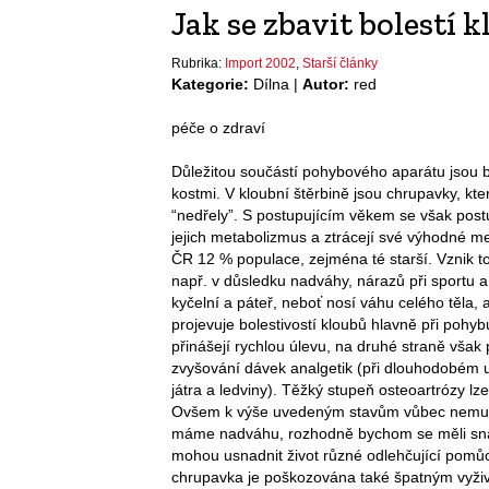
Jak se zbavit bolestí 
Rubrika:
Import 2002
,
Starší články
Kategorie:
Dílna |
Autor:
red
péče o zdraví
Důležitou součástí pohybového aparátu jsou b
kostmi. V kloubní štěrbině jsou chrupavky, kter
“nedřely”. S postupujícím věkem se však post
jejich metabolizmus a ztrácejí své výhodné mec
ČR 12 % populace, zejména té starší. Vznik 
např. v důsledku nadváhy, nárazů při sportu a
kyčelní a páteř, neboť nosí váhu celého těla,
projevuje bolestivostí kloubů hlavně při pohybu
přinášejí rychlou úlevu, na druhé straně však
zvyšování dávek analgetik (při dlouhodobém 
játra a ledviny). Těžký stupeň osteoartrózy 
Ovšem k výše uvedeným stavům vůbec nemusí 
máme nadváhu, rozhodně bychom se měli snažit
mohou usnadnit život různé odlehčující pomůck
chrupavka je poškozována také špatným vyživo