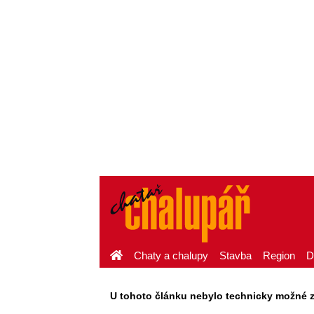
Chaty a chalupy
Stavba
Region
D
U tohoto článku nebylo technicky možné zaj