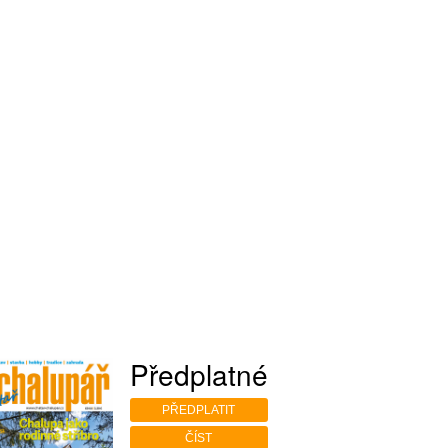
Předplatné
PŘEDPLATIT
ČÍST