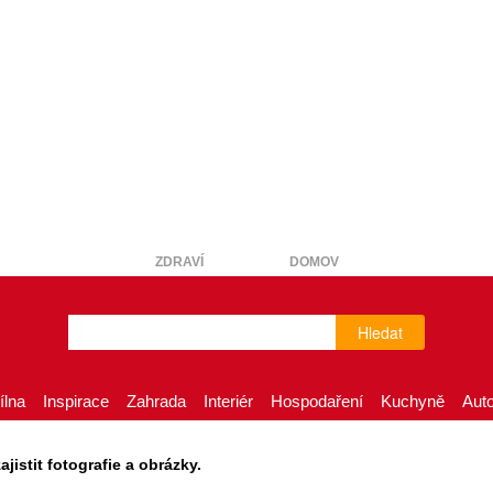
ZDRAVÍ
DOMOV
Hledat
ílna
Inspirace
Zahrada
Interiér
Hospodaření
Kuchyně
Aut
istit fotografie a obrázky.