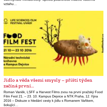
vztahu…
Jídlo a věda všemi smysly – příští týden
začíná první…
Roman Vaněk, LSFF a Harvest Films zvou na první pražský Food
Film Fest 21. – 23. 10. Kampus Dejvice a NTK Praha, 12. října
2016 – Diskuze o hledání cesty k jídlu s Romanem Vaňkem,
šokující…