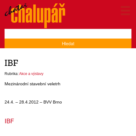
Hledat
IBF
Rubrika:
Akce a výstavy
Mezinárodní stavební veletrh
24.4. – 28.4.2012 – BVV Brno
IBF