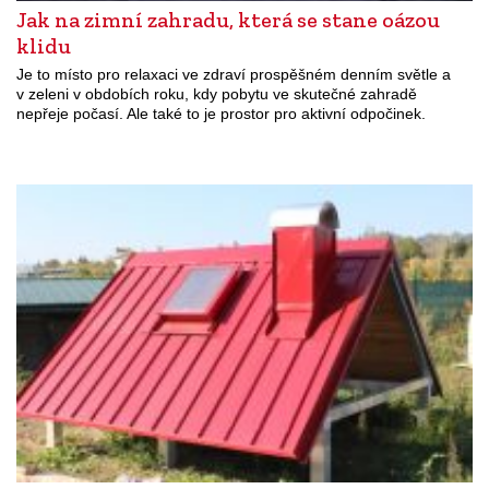
Jak na zimní zahradu, která se stane oázou
klidu
Je to místo pro relaxaci ve zdraví prospěšném denním světle a
v zeleni v obdobích roku, kdy pobytu ve skutečné zahradě
nepřeje počasí. Ale také to je prostor pro aktivní odpočinek.