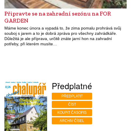
Připravte se na zahradní sezónu na FOR
GARDEN
Máme konec února a vypadá to, že zima pomalu prohrává svůj
souboj s jarem a to je dobrá zpráva pro všechny zahrádkáře.
Důležitá je ale příprava, určitě znáte jarní hon na zahradní
potřeby, při kterém musíte…
Předplatné
PŘEDPLATIT
ČÍST
KOUPIT ČASOPIS
ARCHIV ČÍSEL