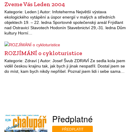
Zveme Vás Leden 2004
Kategorie: Leden | Autor: Infoteherma Největší výstava
ekologického vytápění a úspor energií v malých a středních
objektech 19. – 22. ledna Sportovně společenský areál Frýdlant
nad Ostravicí Stavotech Hodonín Stavebnictví 29,-31. ledna Dům
kultury Horní…
ROZJÍMÁNÍ o cykloturistice
Kategorie: Zdraví | Autor: Josef Švub ZDRAVÍ Ze sedla kola jsem
viděl českou krajinu tak, jak bych ji jinak nespatřil. Dostal jsem se
do míst, kam bych nikdy nepřišel. Poznal jsem lidi i sebe sama…
Předplatné
PŘEDPLATIT