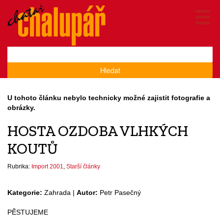
Hledat
U tohoto článku nebylo technicky možné zajistit fotografie a
obrázky.
HOSTA OZDOBA VLHKÝCH
KOUTŮ
Rubrika:
Import 2001
,
Starší články
Kategorie:
Zahrada |
Autor:
Petr Pasečný
PĚSTUJEME