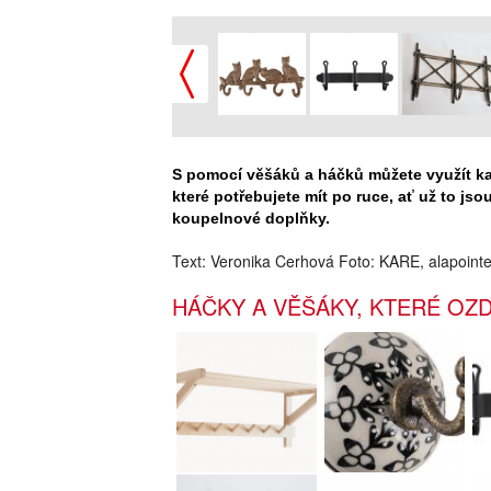
S pomocí věšáků a háčků můžete využít ka
které potřebujete mít po ruce, ať už to jso
koupelnové doplňky.
Text: Veronika Cerhová Foto: KARE, alapoint
HÁČKY A VĚŠÁKY, KTERÉ OZD