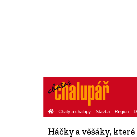
Chaty a chalupy
Stavba
Region
D
Háčky a věšáky, které