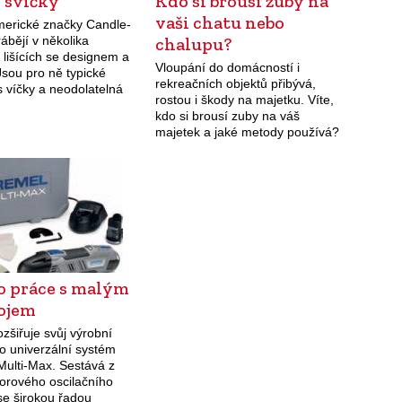
 svíčky
Kdo si brousí zuby na
vaši chatu nebo
merické značky Candle-
rábějí v několika
chalupu?
 lišících se designem a
Vloupání do domácností i
Jsou pro ně typické
rekreačních objektů přibývá,
s víčky a neodolatelná
rostou i škody na majetku. Víte,
říklad koláčů a
kdo si brousí zuby na váš
 koření, ale i
majetek a jaké metody používá?
e exotických dřevin,
Neotesaný profesionál
recidivista Velká část
nezabezpečených nemovitostí je
vykrádána…
 práce s malým
rojem
zšiřuje svůj výrobní
o univerzální systém
Multi-Max. Sestává z
orového oscilačního
se širokou řadou