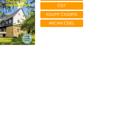
ČÍST
KOUPIT ČASOPIS
ARCHIV ČÍSEL