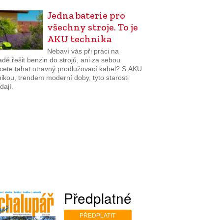
Jedna baterie pro
všechny stroje. To je
AKU technika
Nebaví vás při práci na
dě řešit benzin do strojů, ani za sebou
cete tahat otravný prodlužovací kabel? S AKU
ikou, trendem moderní doby, tyto starosti
dají.
Předplatné
PŘEDPLATIT