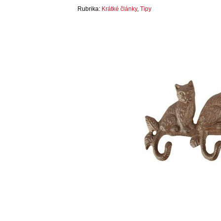
Rubrika:
Krátké články
,
Tipy