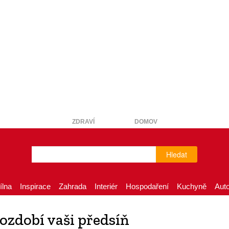
ZDRAVÍ
DOMOV
Hledat
ílna
Inspirace
Zahrada
Interiér
Hospodaření
Kuchyně
Aut
 ozdobí vaši předsíň