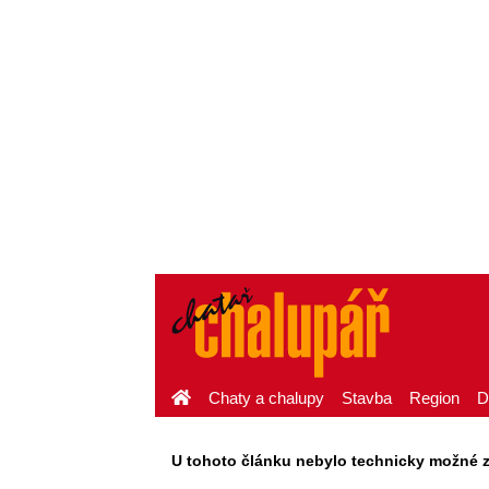
Chaty a chalupy
Stavba
Region
D
U tohoto článku nebylo technicky možné zaj