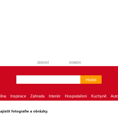
ZDRAVÍ
DOMOV
Hledat
ílna
Inspirace
Zahrada
Interiér
Hospodaření
Kuchyně
Aut
istit fotografie a obrázky.