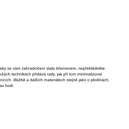
, aby se vám zahradničení stalo břemenem, nepřehlédněte
ckých technikách přidává rady, jak při tom minimalizovat
nících, dlažbě a dalších materiálech stejně jako o plodinách,
su hodí.