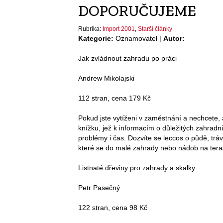
DOPORUČUJEME
Rubrika:
Import 2001
,
Starší články
Kategorie:
Oznamovatel |
Autor:
Jak zvládnout zahradu po práci
Andrew Mikolajski
112 stran, cena 179 Kč
Pokud jste vytíženi v zaměstnání a nechcete
knížku, jež k informacím o důležitých zahradni
problémy i čas. Dozvíte se leccos o půdě, tráv
které se do malé zahrady nebo nádob na tera
Listnaté dřeviny pro zahrady a skalky
Petr Pasečný
122 stran, cena 98 Kč