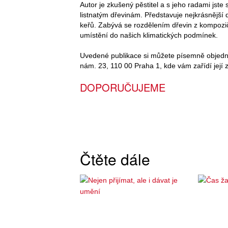
Autor je zkušený pěstitel a s jeho radami jste 
listnatým dřevinám. Představuje nejkrásnější
keřů. Zabývá se rozdělením dřevin z kompozi
umístění do našich klimatických podmínek.
Uvedené publikace si můžete písemně objednat
nám. 23, 110 00 Praha 1, kde vám zařídí její 
DOPORUČUJEME
Čtěte dále