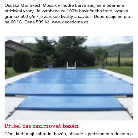
Osuška Marrakech Mosaik v modré barvě zaujme moderními
africkými vzory. Je vyrobena ze 100% bavlněného froté, vysoká
gramáž 500 g/m² je zárukou kvality a savosti. Doporučujeme prát
na 60 °C. Cena 599 Kč. www.decodoma.cz
Přišel čas zazimovat bazén
Těm, kteří mají zahradní bazén, přibude k podzimním radostem a