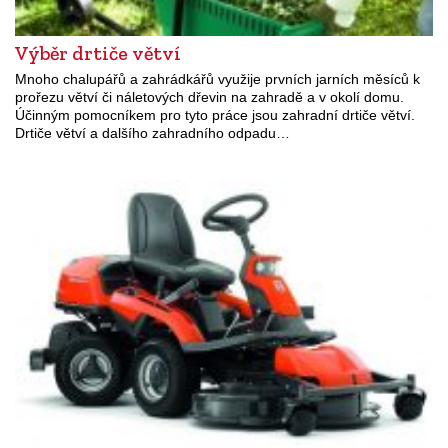
Výběr drtiče větví
Mnoho chalupářů a zahrádkářů využije prvních jarních měsíců k
prořezu větví či náletových dřevin na zahradě a v okolí domu.
Účinným pomocníkem pro tyto práce jsou zahradní drtiče větví.
Drtiče větví a dalšího zahradního odpadu…