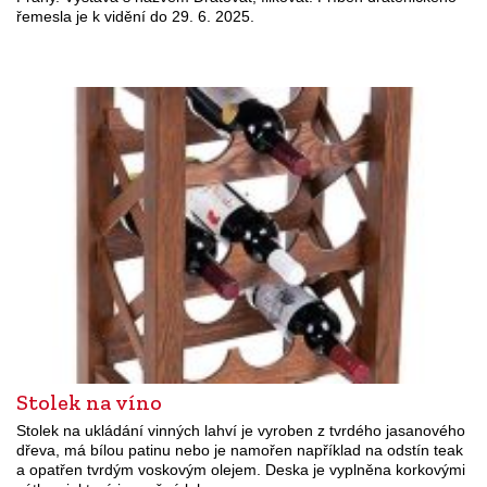
řemesla je k vidění do 29. 6. 2025.
Stolek na víno
Stolek na ukládání vinných lahví je vyroben z tvrdého jasanového
dřeva, má bílou patinu nebo je namořen například na odstín teak
a opatřen tvrdým voskovým olejem. Deska je vyplněna korkovými