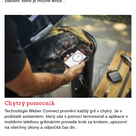
zátkami, které je možné lehce…
Chytrý pomocník
Technologie Weber Connect promění každý gril v chytrý. Je v
podstatě asistentem, který vás s pomocí termosond a aplikace v
mobilním telefonu grilováním provede krok za krokem, upozorní
na všechny úkony a odpočítá čas do…