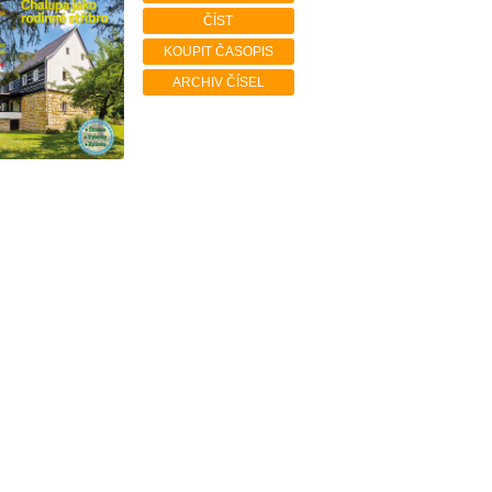
ČÍST
KOUPIT ČASOPIS
ARCHIV ČÍSEL