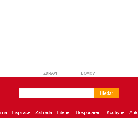
ZDRAVÍ
DOMOV
Hledat
ílna
Inspirace
Zahrada
Interiér
Hospodaření
Kuchyně
Aut