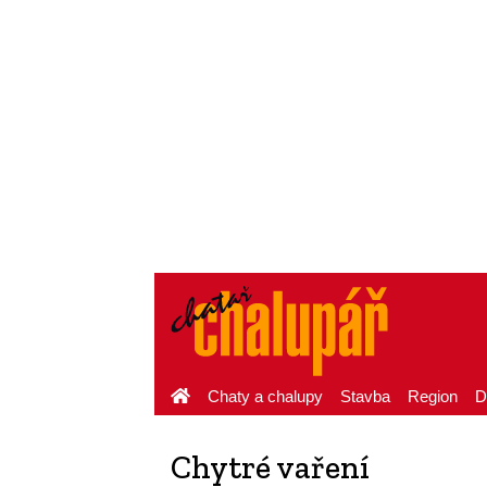
Chaty a chalupy
Stavba
Region
D
Chytré vaření