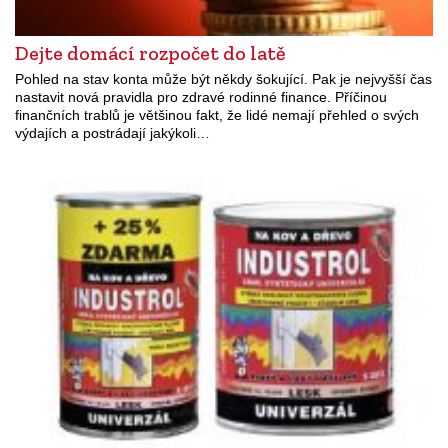
Dejte domácí rozpočet do latě
Pohled na stav konta může být někdy šokující. Pak je nejvyšší čas
nastavit nová pravidla pro zdravé rodinné finance. Příčinou
finančních trablů je většinou fakt, že lidé nemají přehled o svých
výdajích a postrádají jakýkoli…