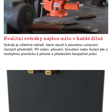
Kvalitní svěráky najdou míto v každé dílně
Svěrák je užitečné nářadí, které slouží k pevnému uchycení
různých předmětů. Při vrtání, pilování, broušení nebo řezání jde o
nezbytnou pomůcku k přesné a především bezpečné práci.