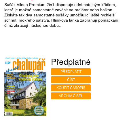
Sušák Vileda Premium 2in1 disponuje odnímatelným křídlem,
které je možné samostatně zavěsit na radiátor nebo balkon.
Získáte tak dva samostatné sušáky umožňující ještě rychlejší
schnutí mokrého šatstva. Hliníková lanka zabraňují pomačkání,
čímž zkracují následnou dobu…
Předplatné
PŘEDPLATIT
ČÍST
KOUPIT ČASOPIS
ARCHIV ČÍSEL