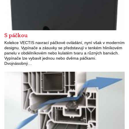
S páčkou
Kolekce VECTIS navrací páčkové ovládání, nyní však v moderním
designu. Vypínače a zásuvky se představují v tenkém hliníkovém
panelu v obdélníkovém nebo kulatém tvaru a různých barvách.
Vypínače lze vybavit jednou nebo dvěma páčkami.
Dvojnásobný…