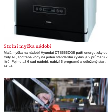
Stolní myčka nádobí
Malá myčka na nádobí Hyundai DTB656DG8 patří energeticky do
třídy A+, spotřeba vody na jeden standardní cyklus je v průměru 7
litrů. Pojme až 6 sad nádobí, nabízí 6 programů a odložený start
až 24…