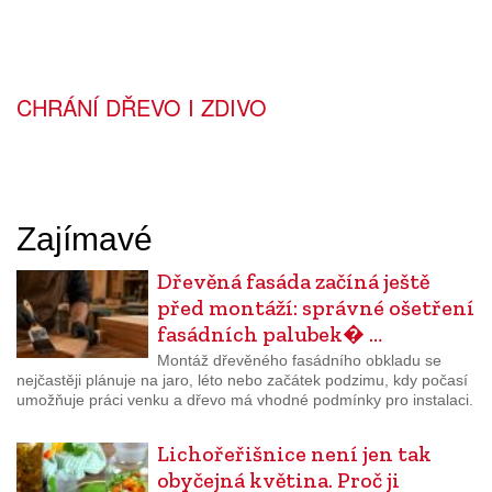
CHRÁNÍ DŘEVO I ZDIVO
Zajímavé
Dřevěná fasáda začíná ještě
před montáží: správné ošetření
fasádních palubek� …
Montáž dřevěného fasádního obkladu se
nejčastěji plánuje na jaro, léto nebo začátek podzimu, kdy počasí
umožňuje práci venku a dřevo má vhodné podmínky pro instalaci.
Lichořeřišnice není jen tak
obyčejná květina. Proč ji