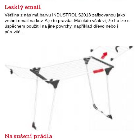
Lesklý email
Většina z nás má barvu INDUSTROL S2013 zafixovanou jako
vrchní email na kov. A je to pravda. Málokdo však ví, že ho lze s
úspěchem použít i na jiné povrchy, například dřevo nebo i
pórovité…
Na sušení prádla